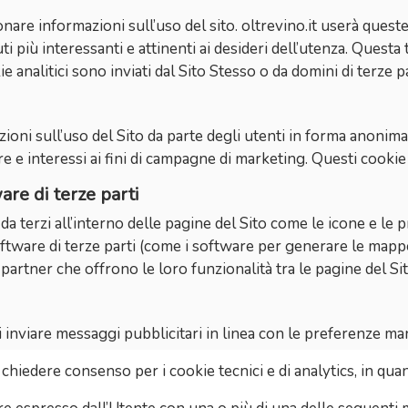
onare informazioni sull’uso del sito. oltrevino.it userà queste
uti più interessanti e attinenti ai desideri dell’utenza. Quest
ie analitici sono inviati dal Sito Stesso o da domini di terze pa
zioni sull’uso del Sito da parte degli utenti in forma anonima
 e interessi ai fini di campagne di marketing. Questi cookie s
are di terze parti
da terzi all’interno delle pagine del Sito come le icone e le 
software di terze parti (come i software per generare le mappe
 partner che offrono le loro funzionalità tra le pagine del Sit
i inviare messaggi pubblicitari in linea con le preferenze mani
iedere consenso per i cookie tecnici e di analytics, in quanto