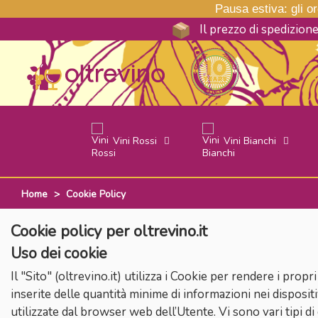
Pausa estiva: gli ord
Il prezzo di spedizion
Vini Rossi
Vini Bianchi
Home
>
Cookie Policy
Cookie policy per oltrevino.it
Uso dei cookie
Il "Sito" (oltrevino.it) utilizza i Cookie per rendere i propr
inserite delle quantità minime di informazioni nei dispositi
utilizzate dal browser web dell’Utente. Vi sono vari tipi di 