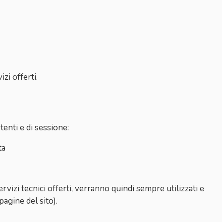
izi offerti.
enti e di sessione:
ta
rvizi tecnici offerti, verranno quindi sempre utilizzati e
pagine del sito).