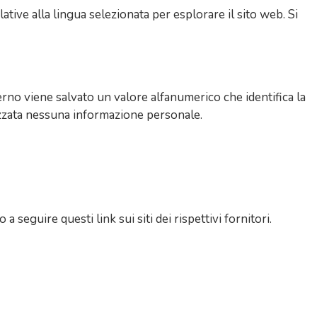
ive alla lingua selezionata per esplorare il sito web. Si
terno viene salvato un valore alfanumerico che identifica la
izzata nessuna informazione personale.
seguire questi link sui siti dei rispettivi fornitori.