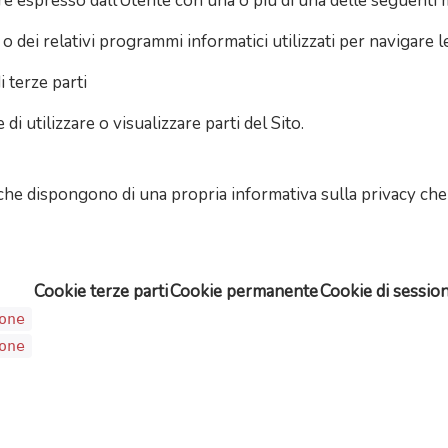
ere espresso dall’Utente con una o più di una delle seguenti 
o dei relativi programmi informatici utilizzati per navigare
i terze parti
 utilizzare o visualizzare parti del Sito.
che dispongono di una propria informativa sulla privacy che 
Cookie terze parti
Cookie permanente
Cookie di sessio
one
one