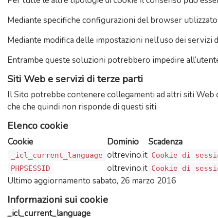
Per tutte le altre tipologie di cookie il consenso può ess
Mediante specifiche configurazioni del browser utilizzato 
Mediante modifica delle impostazioni nell’uso dei servizi d
Entrambe queste soluzioni potrebbero impedire all’utente di
Siti Web e servizi di terze parti
Il Sito potrebbe contenere collegamenti ad altri siti Web 
che che quindi non risponde di questi siti.
Elenco cookie
Cookie
Dominio
Scadenza
oltrevino.it
_icl_current_language
Cookie di sessi
oltrevino.it
PHPSESSID
Cookie di sessi
Ultimo aggiornamento sabato, 26 marzo 2016
Informazioni sui cookie
_icl_current_language