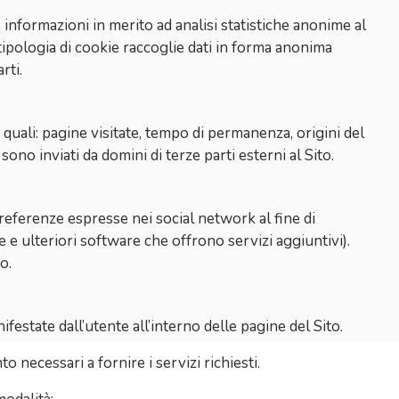
 informazioni in merito ad analisi statistiche anonime al
a tipologia di cookie raccoglie dati in forma anonima
rti.
 quali: pagine visitate, tempo di permanenza, origini del
ono inviati da domini di terze parti esterni al Sito.
preferenze espresse nei social network al fine di
 e ulteriori software che offrono servizi aggiuntivi).
o.
festate dall’utente all’interno delle pagine del Sito.
 necessari a fornire i servizi richiesti.