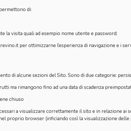
 permettono di:
ante la visita quali ad esempio nome utente e password;
ltrevino.it per ottimizzarne l’esperienza di navigazione e i serv
to di alcune sezioni del Sito. Sono di due categorie: persist
trutti ma rimangono fino ad una data di scadenza preimposta
iene chiuso
sari a visualizzare correttamente il sito e in relazione ai se
nel proprio browser (inficiando così la visualizzazione delle 