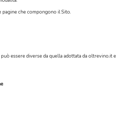
modalità:
 le pagine che compongono il Sito.
può essere diverse da quella adottata da oltrevino.it e
ne