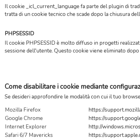
Il cookie _icl_current_language fa parte del plugin di tr
tratta di un cookie tecnico che scade dopo la chiusura del
PHPSESSID
Il cookie PHPSESSID è molto diffuso in progetti realizzati 
sessione dell'utente. Questo cookie viene eliminato dopo
Come disabilitare i cookie mediante configur
Se desideri approfondire le modalità con cui il tuo browser 
Mozilla Firefox
https://support.mozi
Google Chrome
https://support.goog
Internet Explorer
http://windows.micros
Safari 6/7 Mavericks
https://support.appl