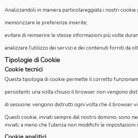
Analizzandoli in maniera particolareggiata i nostri cookie
memorizzare le preferenze inserite;
evitare di reinserire le stesse informazioni più volte dur
analizzare l’utilizzo dei servizi e dei contenuti forniti da o
Tipologie di Cookie
Cookie tecnici
Questa tipologia di cookie permette il corretto funzionamen
persistenti: una volta chiuso il browser non vengono dis
di sessione: vengono distrutti ogni volta che il browser v
Questi cookie, inviati sempre dal nostro dominio, sono neces
inviati, a meno che l’utenza non modifichi le impostazioni 
Cookie analitici