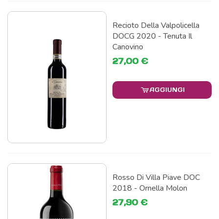
Recioto Della Valpolicella
DOCG 2020 - Tenuta Il
Canovino
27,00 €
AGGIUNGI
Rosso Di Villa Piave DOC
2018 - Ornella Molon
27,90 €