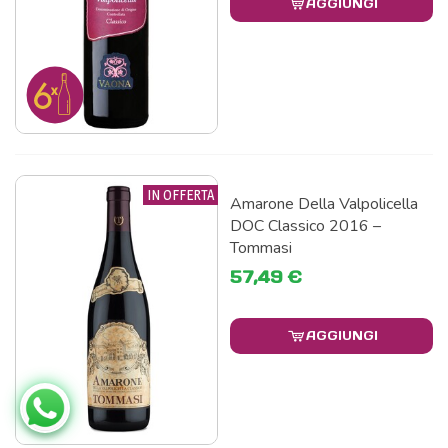
AGGIUNGI
IN OFFERTA
Amarone Della Valpolicella
DOC Classico 2016 –
Tommasi
57,49 €
AGGIUNGI