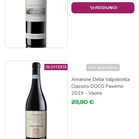
AGGIUNGI
IN OFFERTA
Non disponibile
Amarone Della Valpolicella
Classico DOCG Paverno
2019 - Vaona
29,90 €