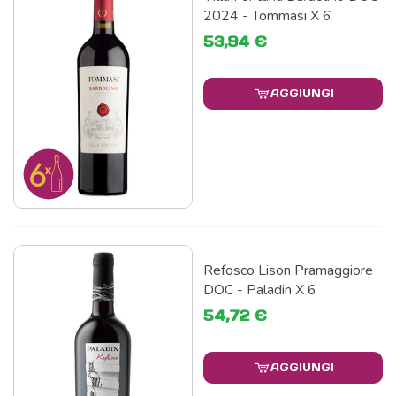
2024 - Tommasi X 6
53,94 €
AGGIUNGI
Refosco Lison Pramaggiore
DOC - Paladin X 6
54,72 €
AGGIUNGI