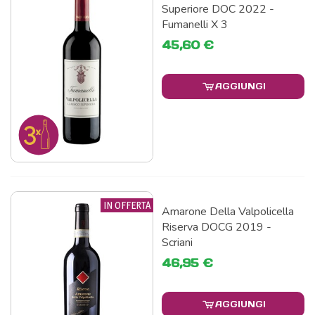
Superiore DOC 2022 -
Fumanelli X 3
45,60 €
AGGIUNGI
IN OFFERTA
Amarone Della Valpolicella
Riserva DOCG 2019 -
Scriani
46,95 €
AGGIUNGI