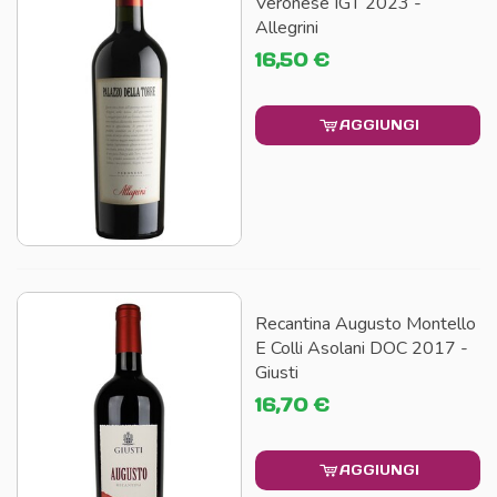
Veronese IGT 2023 -
Allegrini
16,50 €
AGGIUNGI
Recantina Augusto Montello
E Colli Asolani DOC 2017 -
Giusti
16,70 €
AGGIUNGI