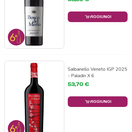
AGGIUNGI
Salbanello Veneto IGP 2025
- Paladin X 6
53,70 €
AGGIUNGI