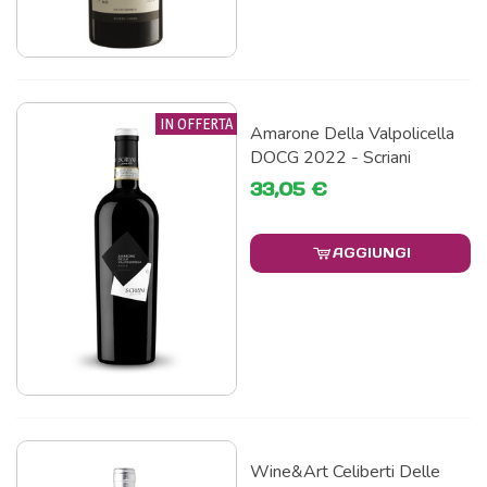
IN OFFERTA
Amarone Della Valpolicella
DOCG 2022 - Scriani
33,05 €
AGGIUNGI
Wine&Art Celiberti Delle