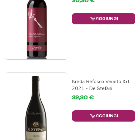
30,90 €
AGGIUNGI
Kreda Refosco Veneto IGT
2021 - De Stefani
32,30 €
AGGIUNGI