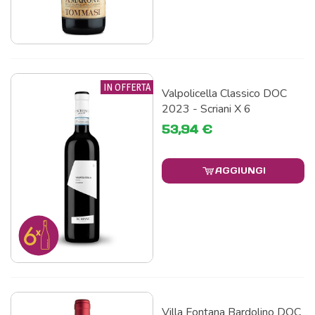
IN OFFERTA
Valpolicella Classico DOC
2023 - Scriani X 6
53,94 €
AGGIUNGI
Villa Fontana Bardolino DOC