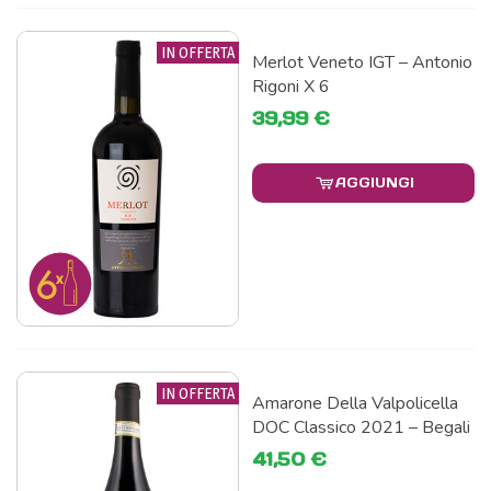
IN OFFERTA
Merlot Veneto IGT – Antonio
Rigoni X 6
39,99 €
AGGIUNGI
IN OFFERTA
Amarone Della Valpolicella
DOC Classico 2021 – Begali
41,50 €