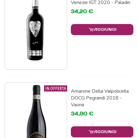
Venezie IGT 2020 - Paladin
34,20 €
AGGIUNGI
IN OFFERTA
Amarone Della Valpolicella
DOCG Pegrandi 2018 -
Vaona
34,90 €
AGGIUNGI