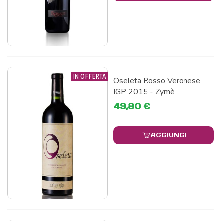
IN OFFERTA
Oseleta Rosso Veronese
IGP 2015 - Zymè
49,80 €
AGGIUNGI