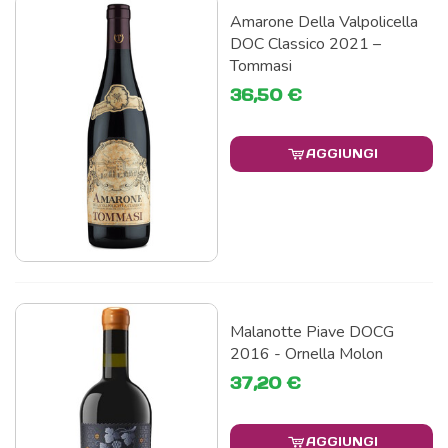
Amarone Della Valpolicella
DOC Classico 2021 –
Tommasi
36,50 €
AGGIUNGI
Malanotte Piave DOCG
2016 - Ornella Molon
37,20 €
AGGIUNGI