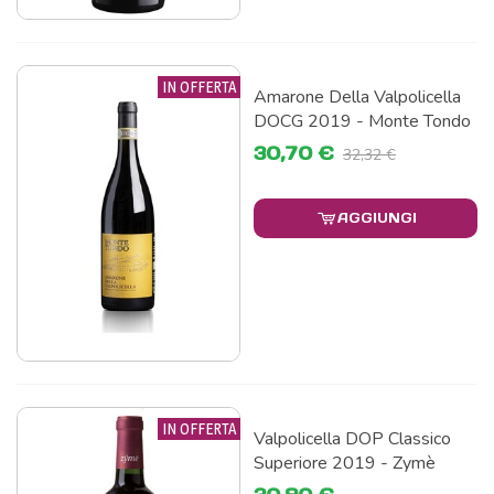
IN OFFERTA
Amarone Della Valpolicella
DOCG 2019 - Monte Tondo
30,70 €
32,32 €
AGGIUNGI
IN OFFERTA
Valpolicella DOP Classico
Superiore 2019 - Zymè