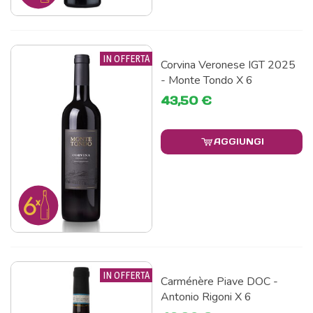
IN OFFERTA
Corvina Veronese IGT 2025
- Monte Tondo X 6
43,50 €
AGGIUNGI
IN OFFERTA
Carménère Piave DOC -
Antonio Rigoni X 6