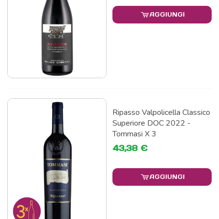
AGGIUNGI
Ripasso Valpolicella Classico
Superiore DOC 2022 -
Tommasi X 3
43,38 €
AGGIUNGI