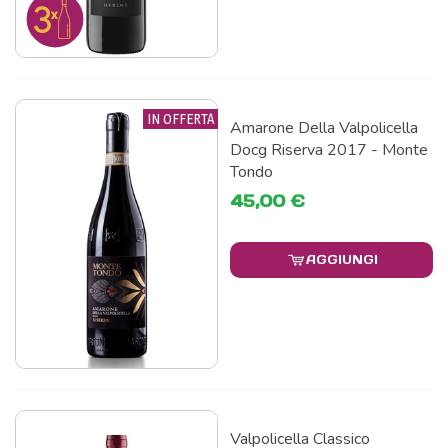
IN OFFERTA
Amarone Della Valpolicella
Docg Riserva 2017 - Monte
Tondo
45,00 €
AGGIUNGI
Valpolicella Classico