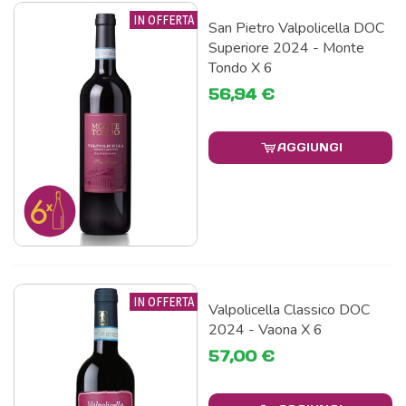
IN OFFERTA
San Pietro Valpolicella DOC
Superiore 2024 - Monte
Tondo X 6
56,94 €
AGGIUNGI
IN OFFERTA
Valpolicella Classico DOC
2024 - Vaona X 6
57,00 €