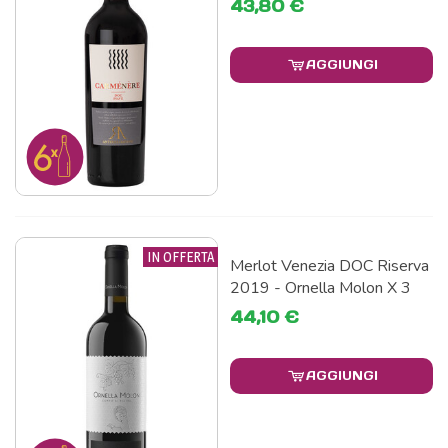
43,80 €
AGGIUNGI
IN OFFERTA
Merlot Venezia DOC Riserva
2019 - Ornella Molon X 3
44,10 €
AGGIUNGI