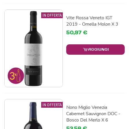
IN OFFERTA
Vite Rossa Veneto IGT
2019 - Ornella Molon X 3
50,97 €
AGGIUNGI
IN OFFERTA
Nono Miglio Venezia
Cabernet Sauvignon DOC -
Bosco Del Merlo X 6
53,58 €