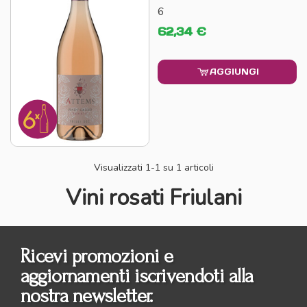
6
62,34 €
AGGIUNGI
Visualizzati
1
-1 su 1 articoli
Vini rosati Friulani
Ricevi promozioni e
aggiornamenti iscrivendoti alla
nostra newsletter.