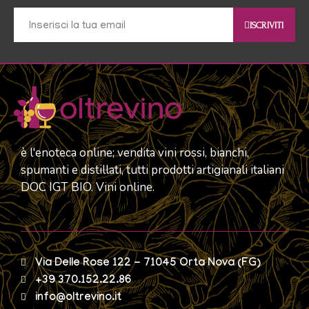
ISCRIVITI
è l'enoteca online; vendita vini rossi, bianchi,
spumanti e distillati, tutti prodotti artigianali italiani
DOC IGT BIO. Vini online.
Via Delle Rose 122 - 71045 Orta Nova (FG)
+39 370.152.22.86
info@oltrevino.it