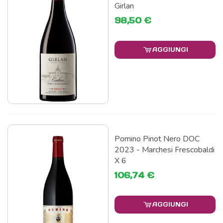
Girlan
98,50 €
AGGIUNGI
Pomino Pinot Nero DOC
2023 - Marchesi Frescobaldi
X 6
106,74 €
AGGIUNGI