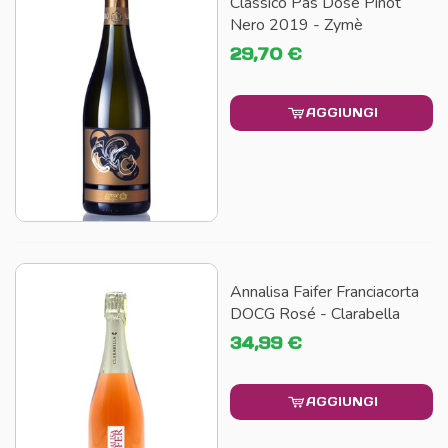
Classico Pas Dosè Pinot
Nero 2019 - Zymè
29,70 €
AGGIUNGI
Annalisa Faifer Franciacorta
DOCG Rosé - Clarabella
34,99 €
AGGIUNGI