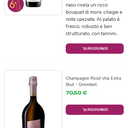
naso rivela un ricco
bouquet di more, ciliegie e
note speziate. Al palato è
fresco, robusto e ben
strutturato, con tannini...
AGGIUNGI
Champagne Rosé Vrai Extra
Brut - Gremillet
70,50 €
AGGIUNGI