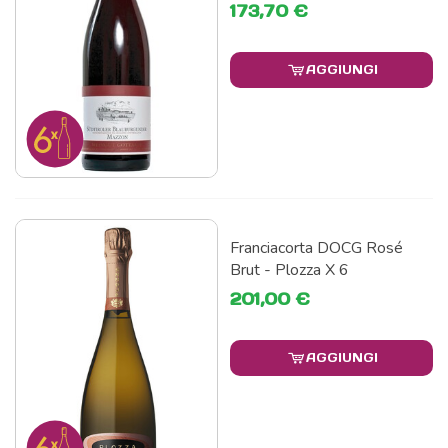
173,70 €
AGGIUNGI
Franciacorta DOCG Rosé
Brut - Plozza X 6
201,00 €
AGGIUNGI