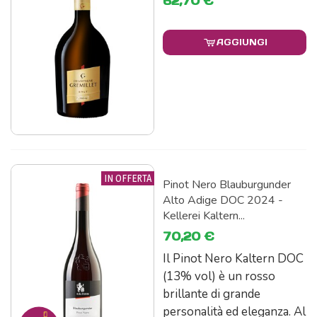
62,70 €
AGGIUNGI
IN OFFERTA
Pinot Nero Blauburgunder
Alto Adige DOC 2024 -
Kellerei Kaltern...
70,20 €
Il Pinot Nero Kaltern DOC
(13% vol) è un rosso
brillante di grande
personalità ed eleganza. Al