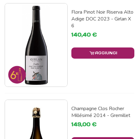
Flora Pinot Noir Riserva Alto
Adige DOC 2023 - Girlan X
6
140,40 €
AGGIUNGI
Champagne Clos Rocher
Millésimé 2014 - Gremillet
149,00 €