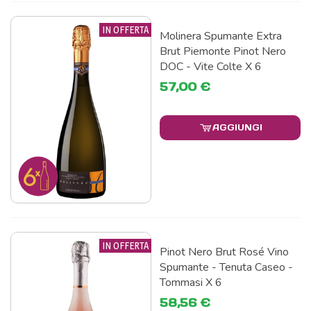
IN OFFERTA
Molinera Spumante Extra
Brut Piemonte Pinot Nero
DOC - Vite Colte X 6
57,00 €
AGGIUNGI
IN OFFERTA
Pinot Nero Brut Rosé Vino
Spumante - Tenuta Caseo -
Tommasi X 6
58,56 €