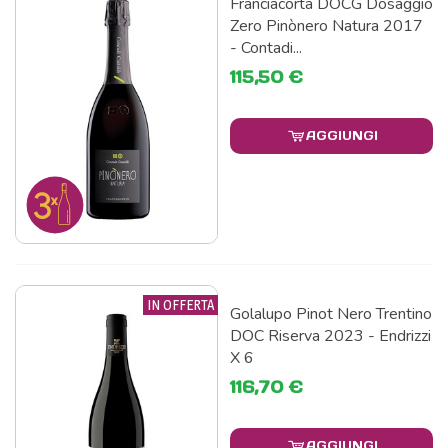
Franciacorta DOCG Dosaggio
Zero Pinònero Natura 2017
- Contadi...
115,50 €
AGGIUNGI
IN OFFERTA
Golalupo Pinot Nero Trentino
DOC Riserva 2023 - Endrizzi
X 6
116,70 €
AGGIUNGI