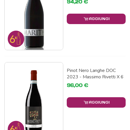
94,20 €
AGGIUNGI
Pinot Nero Langhe DOC
2023 - Massimo Rivetti X 6
96,00 €
AGGIUNGI