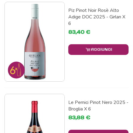
Piz Pinot Noir Rosè Alto
Adige DOC 2025 - Girlan X
6
83,40 €
AGGIUNGI
Le Pernici Pinot Nero 2025 -
Broglia X 6
83,88 €