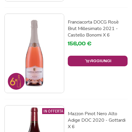
Franciacorta DOCG Rosè
Brut Millesimato 2021 -
Castello Bonomi X 6
156,00 €
AGGIUNGI
IN OFFERTA
Mazzon Pinot Nero Alto
Adige DOC 2020 - Gottardi
X 6