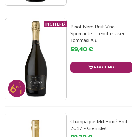
IN OFFERTA
Pinot Nero Brut Vino
Spumante - Tenuta Caseo -
Tommasi X 6
59,40 €
AGGIUNGI
Champagne Millésimé Brut
2017 - Gremillet