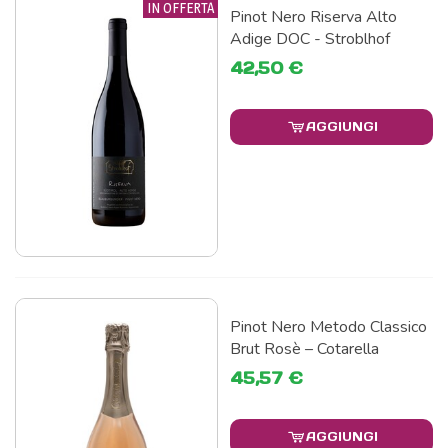
IN OFFERTA
Pinot Nero Riserva Alto
Adige DOC - Stroblhof
42,50 €
AGGIUNGI
Pinot Nero Metodo Classico
Brut Rosè – Cotarella
45,57 €
AGGIUNGI