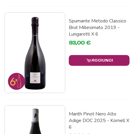
Spumante Metodo Classico
Brut Millesimato 2019 -
Lungarotti X 6
93,00 €
AGGIUNGI
Marith Pinot Nero Alto
Adige DOC 2025 - Kornell X
6