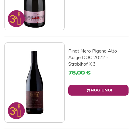
Pinot Nero Pigeno Alto
Adige DOC 2022 -
Stroblhof X 3
78,00 €
AGGIUNGI