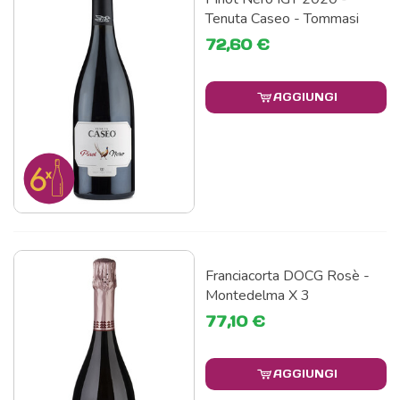
Tenuta Caseo - Tommasi
72,60 €
AGGIUNGI
Franciacorta DOCG Rosè -
Montedelma X 3
77,10 €
AGGIUNGI