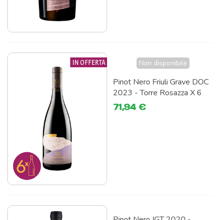
IN OFFERTA
Non disponibile
Pinot Nero Friuli Grave DOC
2023 - Torre Rosazza X 6
71,94 €
Pinot Nero IGT 2020 -