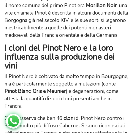
il nome comune del primo Pinot era
Morillon Noir
, una
vite chiamata Pinot è descritta in alcuni documenti della
Borgogna già nel secolo XIV, e le sue sorti si legarono
inestricabilmente a quelle dei potenti monasteri
medioevali della Francia orientale e della Germania.
I cloni del Pinot Nero e la loro
influenza sulla produzione dei
vini
II Pinot Nero è coltivato da molto tempo in Bourgogne,
ma è particolarmente soggetto a mutazioni (conte
Pinot Blanc
,
Gris e Meunier
) e degenerazioni, come
attesta la quantità di suoi cloni presenti anche in
Francia.
Galet, osserva che ben 46
cloni
di Pinot Nero contro i
34 del molto più diffuso Cabernet S. sono riconosciuti