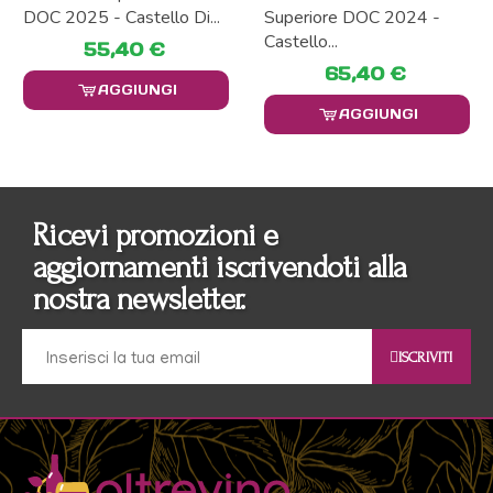
DOC 2025 - Castello Di...
Superiore DOC 2024 -
Castello...
55,40 €
65,40 €
AGGIUNGI
AGGIUNGI
Ricevi promozioni e
aggiornamenti iscrivendoti alla
nostra newsletter.
ISCRIVITI