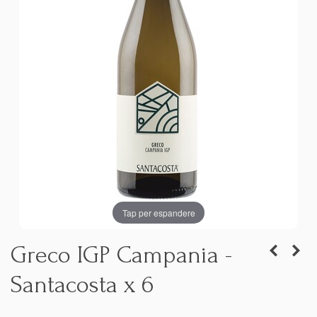
Tap per espandere
Greco IGP Campania -
Santacosta x 6