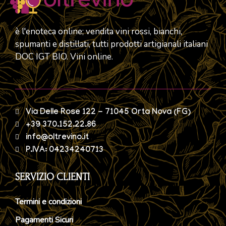
è l'enoteca online; vendita vini rossi, bianchi,
spumanti e distillati, tutti prodotti artigianali italiani
DOC IGT BIO. Vini online.
Via Delle Rose 122 - 71045 Orta Nova (FG)
+39 370.152.22.86
info@oltrevino.it
P.IVA: 04234240713
SERVIZIO CLIENTI
Termini e condizioni
Pagamenti Sicuri