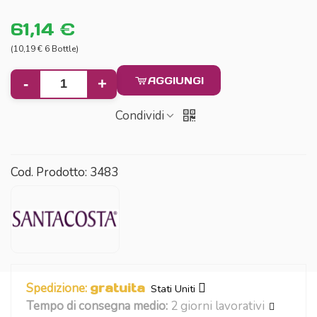
61,14 €
(10,19 € 6 Bottle)
AGGIUNGI
-
+
Condividi
Cod. Prodotto:
3483
Spedizione:
gratuita
Stati Uniti
Tempo di consegna medio:
2 giorni lavorativi