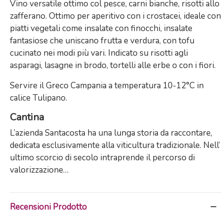
Vino versatile ottimo col pesce, carni bianche, risotti allo
zafferano. Ottimo per aperitivo con i crostacei, ideale con
piatti vegetali come insalate con finocchi, insalate
fantasiose che uniscano frutta e verdura, con tofu
cucinato nei modi più vari. Indicato su risotti agli
asparagi, lasagne in brodo, tortelli alle erbe o con i fiori.
Servire il Greco Campania a temperatura 10-12°C in
calice Tulipano.
Cantina
L’azienda Santacosta ha una lunga storia da raccontare,
dedicata esclusivamente alla viticultura tradizionale. Nell’
ultimo scorcio di secolo intraprende il percorso di
valorizzazione…
Recensioni Prodotto