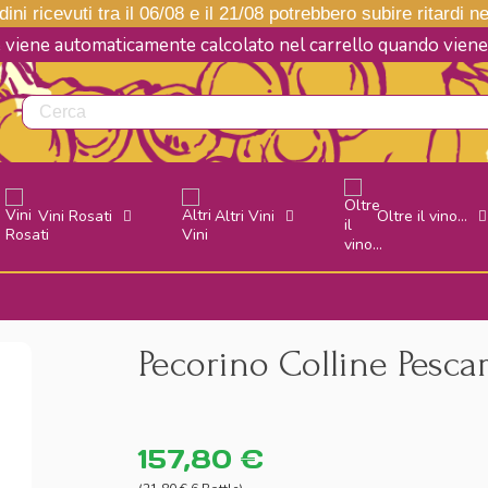
ini ricevuti tra il 06/08 e il 21/08 potrebbero subire ritardi 
e viene automaticamente calcolato nel carrello quando vie
Vini Rosati
Altri Vini
Oltre il vino...
Pecorino Colline Pescar
157,80 €