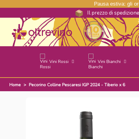
Pausa estiva: gli ord
Il prezzo di spedizion
Vini Rossi
Vini Bianchi
Home
>
Pecorino Colline Pescaresi IGP 2024 - Tiberio x 6