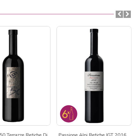
50 Terrazze Retiche Di
Passione Alpi Retiche IGT 2016