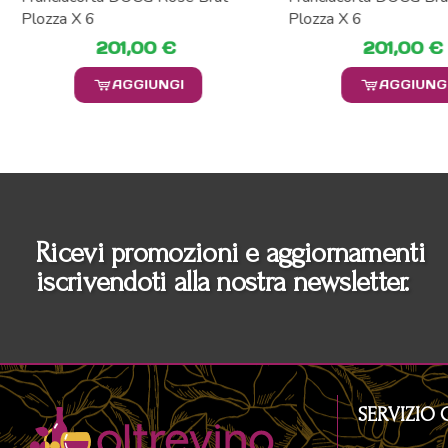
Plozza X 6
Plozza X 6
201,00 €
201,00 €
AGGIUNGI
AGGIUNG
Ricevi promozioni e aggiornamenti
iscrivendoti alla nostra newsletter.
SERVIZIO 