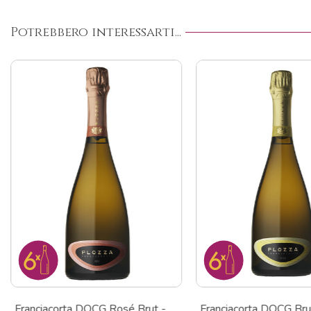
Potrebbero interessarti...
Franciacorta DOCG Rosé Brut -
Franciacorta DOCG Bru