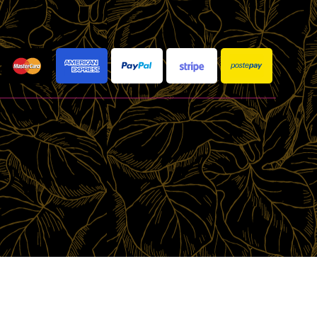
GY. Tutti i diritti riservati.