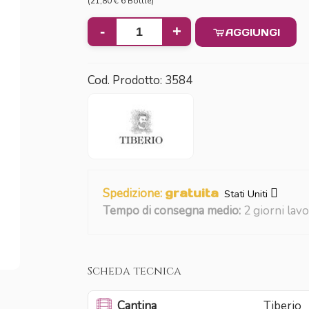
(21,80 € 6 Bottle)
-
+
AGGIUNGI
Cod. Prodotto:
3584
Spedizione:
gratuita
Stati Uniti
Tempo di consegna medio:
2 giorni lavo
Scheda tecnica
Cantina
Tiberio