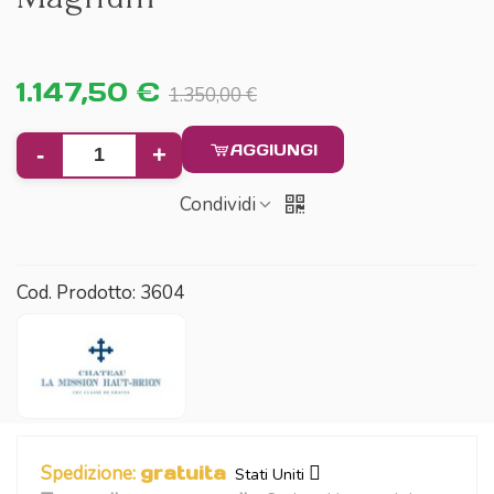
1.147,50 €
1.350,00 €
AGGIUNGI
-
+
Condividi
Cod. Prodotto:
3604
Spedizione:
gratuita
Stati Uniti