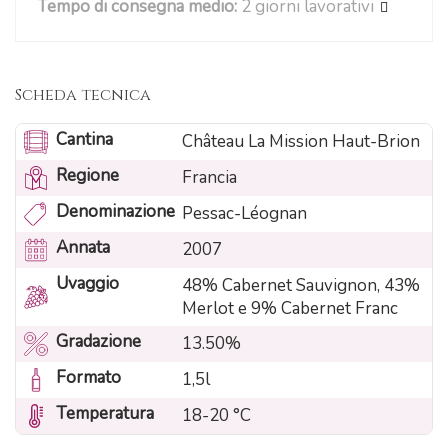
Tempo di consegna medio:
2 giorni lavorativi
Scheda tecnica
Cantina
Château La Mission Haut-Brion
Regione
Francia
Denominazione
Pessac-Léognan
Annata
2007
Uvaggio
48% Cabernet Sauvignon, 43%
Merlot e 9% Cabernet Franc
Gradazione
13.50%
Formato
1,5l
Temperatura
18-20 °C