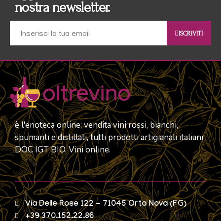
nostra newsletter.
ISCRIVITI
è l'enoteca online; vendita vini rossi, bianchi,
spumanti e distillati, tutti prodotti artigianali italiani
DOC IGT BIO. Vini online.
Via Delle Rose 122 - 71045 Orta Nova (FG)
+39 370.152.22.86