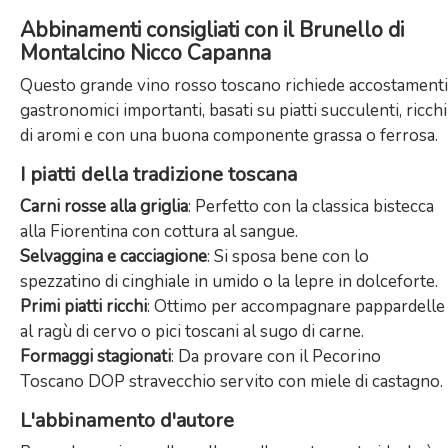
Abbinamenti consigliati con il Brunello di
Montalcino Nicco Capanna
Questo grande vino rosso toscano richiede accostamenti
gastronomici importanti, basati su piatti succulenti, ricchi
di aromi e con una buona componente grassa o ferrosa.
I piatti della tradizione toscana
Carni rosse alla griglia
: Perfetto con la classica bistecca
alla Fiorentina con cottura al sangue.
Selvaggina e cacciagione
: Si sposa bene con lo
spezzatino di cinghiale in umido o la lepre in dolceforte.
Primi piatti ricchi
: Ottimo per accompagnare pappardelle
al ragù di cervo o pici toscani al sugo di carne.
Formaggi stagionati
: Da provare con il Pecorino
Toscano DOP stravecchio servito con miele di castagno.
L'abbinamento d'autore