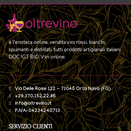
è l'enoteca online; vendita vini rossi, bianchi,
spumanti e distillati, tutti prodotti artigianali italiani
DOC IGT BIO. Vini online.
Via Delle Rose 122 - 71045 Orta Nova (FG)
+39 370.152.22.86
info@oltrevino.it
P.IVA: 04234240713
SERVIZIO CLIENTI