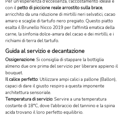
Per un'esperienza d'eccellenza, l'accostamento ideale è
con il
petto di piccione reale arrostito sulla brace
,
arricchito da una riduzione di mirtilli neri selvatici, cacao
amaro e scaglie di tartufo nero pregiato. Questo piatto
esalta il Brunello Nicco 2019 per l'affinità ematica della
carne, la sinfonia dolce-amara del cacao e dei mirtilli, e i
richiami di terra del tartufo.
Guida al servizio e decantazione
Ossigenazione
: Si consiglia di stappare la bottiglia
almeno due ore prima del servizio per liberare appieno il
bouquet.
Il calice perfetto
: Utilizzare ampi calici a pallone (Ballon),
capaci di dare il giusto respiro a questa imponente
architettura sensoriale.
Temperatura di servizio
: Servire a una temperatura
costante di 18°C, dove l'abbraccio del tannino e la spina
acida trovano il loro perfetto equilibrio.