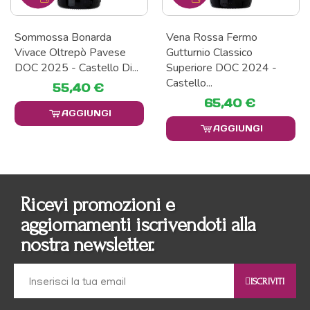
Sommossa Bonarda
Vena Rossa Fermo
Vivace Oltrepò Pavese
Gutturnio Classico
DOC 2025 - Castello Di...
Superiore DOC 2024 -
Castello...
55,40 €
65,40 €
AGGIUNGI
AGGIUNGI
Ricevi promozioni e
aggiornamenti iscrivendoti alla
nostra newsletter.
ISCRIVITI