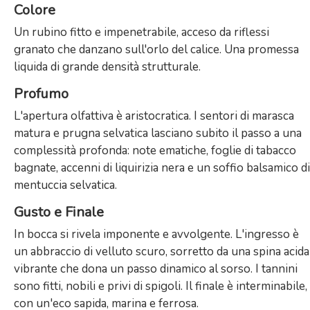
Colore
Un rubino fitto e impenetrabile, acceso da riflessi
granato che danzano sull'orlo del calice. Una promessa
liquida di grande densità strutturale.
Profumo
L'apertura olfattiva è aristocratica. I sentori di marasca
matura e prugna selvatica lasciano subito il passo a una
complessità profonda: note ematiche, foglie di tabacco
bagnate, accenni di liquirizia nera e un soffio balsamico di
mentuccia selvatica.
Gusto e Finale
In bocca si rivela imponente e avvolgente. L'ingresso è
un abbraccio di velluto scuro, sorretto da una spina acida
vibrante che dona un passo dinamico al sorso. I tannini
sono fitti, nobili e privi di spigoli. Il finale è interminabile,
con un'eco sapida, marina e ferrosa.