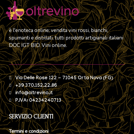
è l'enoteca online; vendita vini rossi, bianchi,
spumanti e distillati, tutti prodotti artigianali italiani
DOC IGT BIO. Vini online.
Via Delle Rose 122 - 71045 Orta Nova (FG)
+39 370.152.22.86
info@oltrevino.it
P.IVA: 04234240713
SERVIZIO CLIENTI
Termini e condizioni