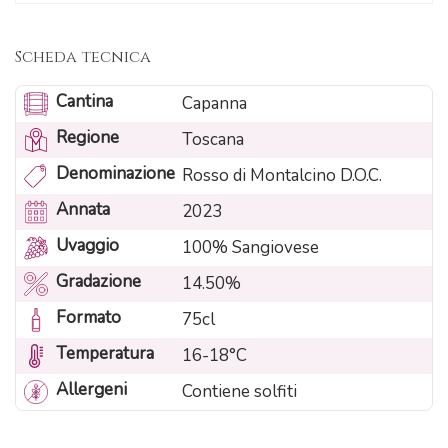
Scheda tecnica
Cantina
Capanna
Regione
Toscana
Denominazione
Rosso di Montalcino D.O.C.
Annata
2023
Uvaggio
100% Sangiovese
Gradazione
14.50%
Formato
75cl
Temperatura
16-18°C
Allergeni
Contiene solfiti