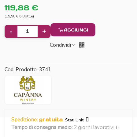
119,88 €
(19,98 € 6 Bottle)
AGGIUNGI
-
+
Condividi
Cod. Prodotto:
3741
Spedizione:
gratuita
Stati Uniti
Tempo di consegna medio:
2 giorni lavorativi