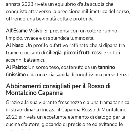
annata 2023 rivela un equilibrio d'alta scuola che
conquista attraverso la precisione millimetrica del sorso,
offrendo una bevibilità colta e profonda.
All'Esame Visivo:
Si presenta con un colore rubino
limpido, vivace e di splendida luminosità.
Al Naso:
Un profilo olfattivo raffinato che si dipana tra
trame croccanti di
ciliegia, piccoli frutti rossi
e sottili
accenni balsamici.
Al Palato:
Un sorso teso, sostenuto da un
tannino
finissimo
e da una scia sapida di lunghissima persistenza.
Abbinamenti consigliati per il Rosso di
Montalcino Capanna
Grazie alla sua vibrante freschezza e a una trama tannica
di straordinaria finezza, il Capanna Rosso di Montalcino
2023 si rivela un eccellente elemento di dialogo per la
cucina d'autore, giocando di precisione ed evitando le