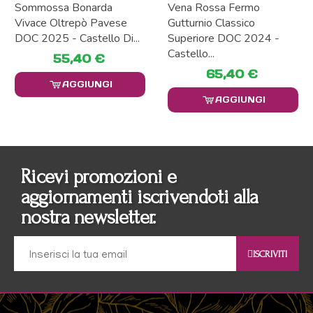
Sommossa Bonarda
Vena Rossa Fermo
Vivace Oltrepò Pavese
Gutturnio Classico
DOC 2025 - Castello Di...
Superiore DOC 2024 -
Castello...
55,40 €
65,40 €
AGGIUNGI
AGGIUNGI
Ricevi promozioni e
aggiornamenti iscrivendoti alla
nostra newsletter.
ISCRIVITI