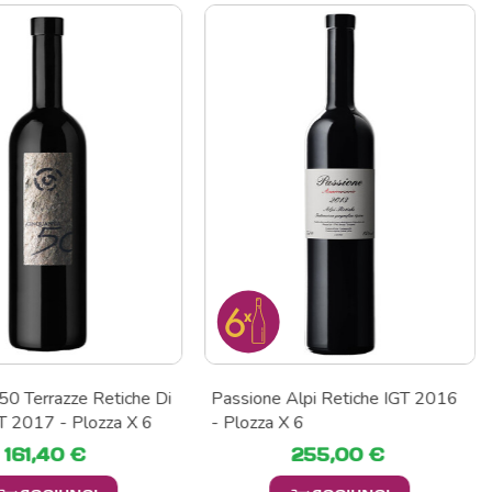
50 Terrazze Retiche Di
Passione Alpi Retiche IGT 2016
T 2017 - Plozza X 6
- Plozza X 6
161,40 €
255,00 €