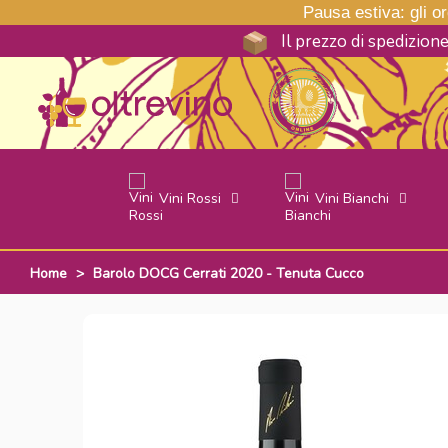
Pausa estiva: gli ord
Il prezzo di spedizion
Vini Rossi
Vini Bianchi
Home
>
Barolo DOCG Cerrati 2020 - Tenuta Cucco