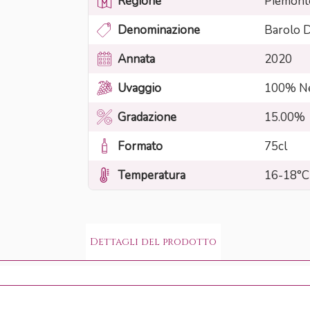
Regione
Piemont
Denominazione
Barolo
Annata
2020
Uvaggio
100% Ne
Gradazione
15.00%
Formato
75cl
Temperatura
16-18°C
Dettagli del prodotto