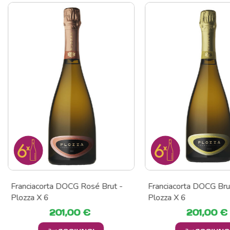
Franciacorta DOCG Rosé Brut -
Franciacorta DOCG Bru
Plozza X 6
Plozza X 6
201,00 €
201,00 €