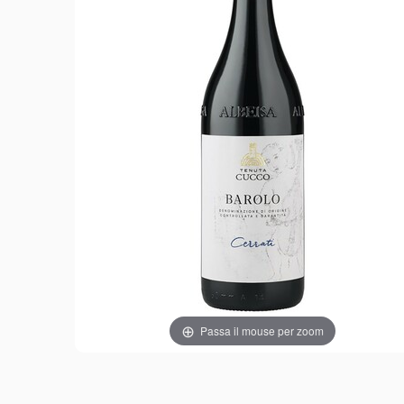
Passa il mouse per zoom