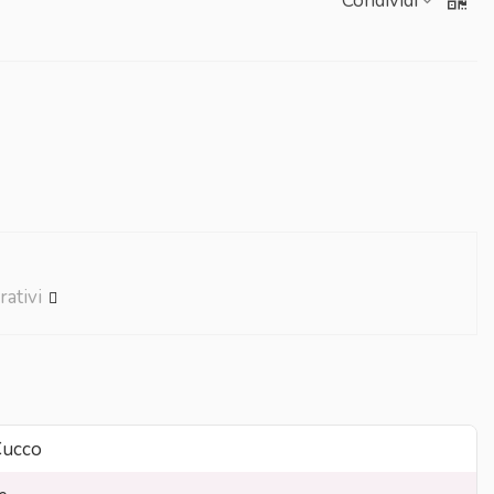
Condividi
rativi
Cucco