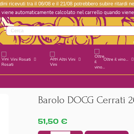
ini ricevuti tra il 06/08 e il 21/08 potrebbero subire ritardi 
e viene automaticamente calcolato nel carrello quando vie
Vini Rosati
Altri Vini
Oltre il vino...
Barolo DOCG Cerrati 2
51,50 €