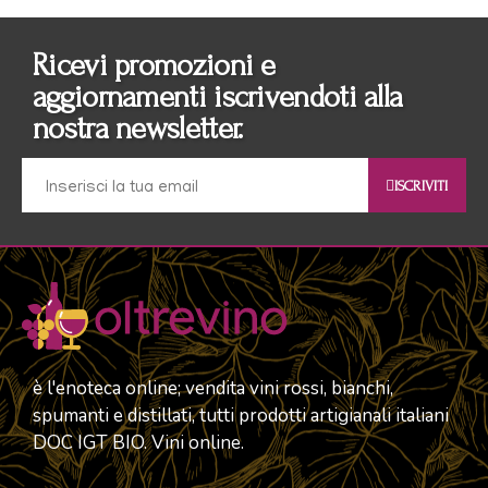
Ricevi promozioni e
aggiornamenti iscrivendoti alla
nostra newsletter.
ISCRIVITI
è l'enoteca online; vendita vini rossi, bianchi,
spumanti e distillati, tutti prodotti artigianali italiani
DOC IGT BIO. Vini online.