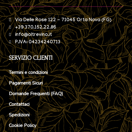
Via Delle Rose 122 - 71045 Orta Nova (FG)
+39 370.152.22.86
info@oltrevino.it
P.IVA: 04234240713
SERVIZIO CLIENTI
Termini e condizioni
Pagamenti Sicuri
Domande Frequenti (FAQ)
Contattaci
Spedizioni
Cookie Policy