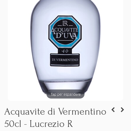
Tap per espandere
Acquavite di Vermentino
50cl - Lucrezio R