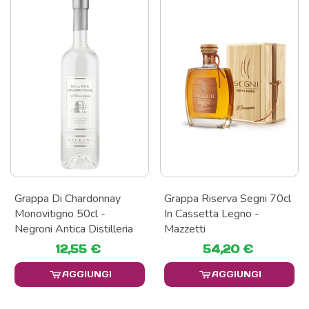
Grappa Di Chardonnay
Grappa Riserva Segni 70cl
Monovitigno 50cl -
In Cassetta Legno -
Negroni Antica Distilleria
Mazzetti
12,55 €
54,20 €
AGGIUNGI
AGGIUNGI