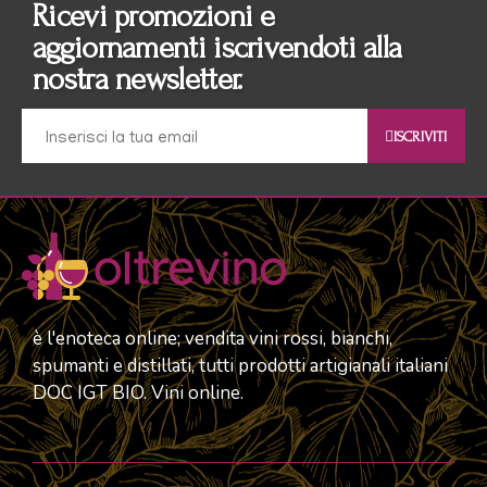
Ricevi promozioni e
aggiornamenti iscrivendoti alla
nostra newsletter.
ISCRIVITI
è l'enoteca online; vendita vini rossi, bianchi,
spumanti e distillati, tutti prodotti artigianali italiani
DOC IGT BIO. Vini online.