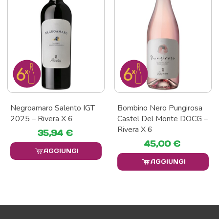
Negroamaro Salento IGT
Bombino Nero Pungirosa
2025 – Rivera X 6
Castel Del Monte DOCG –
Rivera X 6
35,94 €
45,00 €
AGGIUNGI
AGGIUNGI