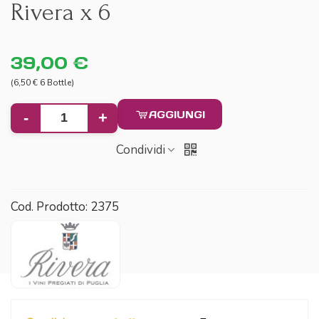
Rivera x 6
39,00 €
(6,50 € 6 Bottle)
AGGIUNGI
-
+
Condividi
Cod. Prodotto:
2375