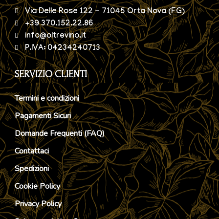
Via Delle Rose 122 - 71045 Orta Nova (FG)
+39 370.152.22.86
info@oltrevino.it
P.IVA: 04234240713
SERVIZIO CLIENTI
Termini e condizioni
Pagamenti Sicuri
Domande Frequenti (FAQ)
Contattaci
Spedizioni
Cookie Policy
Privacy Policy