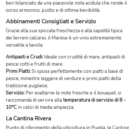
ben bilanciato da una piacevole nota acidula che rende il
sorso armonico, pulito e di ottima bevibilità.
Abbinamenti Consigliati e Servizio
Grazie alla sua spiccata freschezza e alla sapidità tipica
dei terreni calcarei, il Marese è un vino estremamente
versatile a tavola:
Antipasti e Crudi:
Ideale con crudité di mare, antipasti di
pesce cotti e frutti di mare.
Primi Piatti:
Si sposa perfettamente con piatti a base di
pesce, minestre leggere di verdure e primi piatti della
tradizione pugliese.
Servizio:
Per esaltarne le note fresche e il bouquet, si
raccomanda di servire alla
temperatura di servizio di 8 -
10°C
in calici di media ampiezza.
La Cantina Rivera
Punto di riferimento della viticoltura in Puglia, le
Cantine