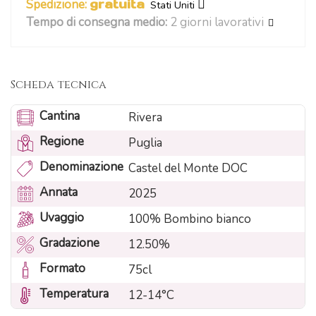
Spedizione:
gratuita
Stati Uniti
Tempo di consegna medio:
2 giorni lavorativi
Scheda tecnica
Cantina
Rivera
Regione
Puglia
Denominazione
Castel del Monte DOC
Annata
2025
Uvaggio
100% Bombino bianco
Gradazione
12.50%
Formato
75cl
Temperatura
12-14°C