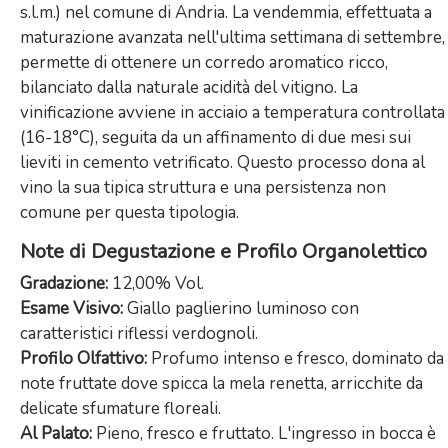
s.l.m.) nel comune di Andria. La vendemmia, effettuata a
maturazione avanzata nell'ultima settimana di settembre,
permette di ottenere un corredo aromatico ricco,
bilanciato dalla naturale acidità del vitigno. La
vinificazione avviene in acciaio a temperatura controllata
(16-18°C), seguita da un affinamento di due mesi sui
lieviti in cemento vetrificato. Questo processo dona al
vino la sua tipica struttura e una persistenza non
comune per questa tipologia.
Note di Degustazione e Profilo Organolettico
Gradazione:
12,00% Vol.
Esame Visivo:
Giallo paglierino luminoso con
caratteristici riflessi verdognoli.
Profilo Olfattivo:
Profumo intenso e fresco, dominato da
note fruttate dove spicca la mela renetta, arricchite da
delicate sfumature floreali.
Al Palato:
Pieno, fresco e fruttato. L'ingresso in bocca è