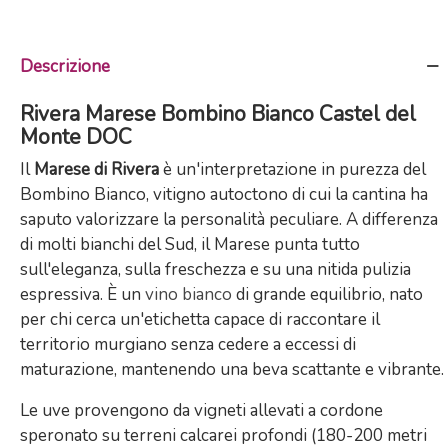
Descrizione
Rivera Marese Bombino Bianco Castel del
Monte DOC
Il
Marese di Rivera
è un'interpretazione in purezza del
Bombino Bianco, vitigno autoctono di cui la cantina ha
saputo valorizzare la personalità peculiare. A differenza
di molti bianchi del Sud, il Marese punta tutto
sull'eleganza, sulla freschezza e su una nitida pulizia
espressiva. È un
vino bianco
di grande equilibrio, nato
per chi cerca un'etichetta capace di raccontare il
territorio murgiano senza cedere a eccessi di
maturazione, mantenendo una beva scattante e vibrante.
Le uve provengono da vigneti allevati a cordone
speronato su terreni calcarei profondi (180-200 metri