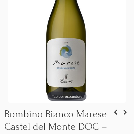
Tap per espandere
Bombino Bianco Marese
Castel del Monte DOC –