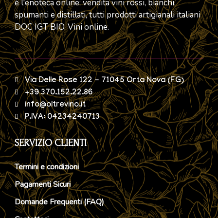
è l'enoteca online; vendita vini rossi, bianchi,
spumanti e distillati, tutti prodotti artigianali italiani
DOC IGT BIO. Vini online.
Via Delle Rose 122 - 71045 Orta Nova (FG)
+39 370.152.22.86
info@oltrevino.it
P.IVA: 04234240713
SERVIZIO CLIENTI
Termini e condizioni
Pagamenti Sicuri
Domande Frequenti (FAQ)