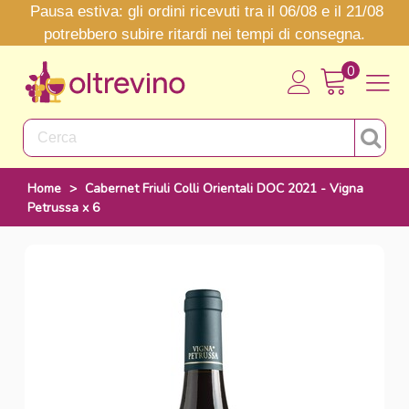
Pausa estiva: gli ordini ricevuti tra il 06/08 e il 21/08
potrebbero subire ritardi nei tempi di consegna.
0
Home
>
Cabernet Friuli Colli Orientali DOC 2021 - Vigna
Petrussa x 6