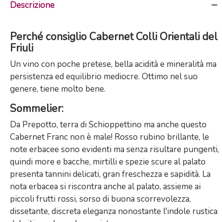
Descrizione
Perché consiglio Cabernet Colli Orientali del
Friuli
Un vino con poche pretese, bella acidità e mineralità ma
persistenza ed equilibrio mediocre. Ottimo nel suo
genere, tiene molto bene.
Sommelier
:
Da Prepotto, terra di Schioppettino ma anche questo
Cabernet Franc non è male! Rosso rubino brillante, le
note erbacee sono evidenti ma senza risultare pungenti,
quindi more e bacche, mirtilli e spezie scure al palato
presenta tannini delicati, gran freschezza e sapidità. La
nota erbacea si riscontra anche al palato, assieme ai
piccoli frutti rossi, sorso di buona scorrevolezza,
dissetante, discreta eleganza nonostante l'indole rustica