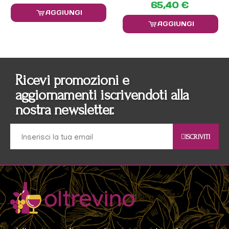
65,40 €
AGGIUNGI
AGGIUNGI
Ricevi promozioni e
aggiornamenti iscrivendoti alla
nostra newsletter.
ISCRIVITI