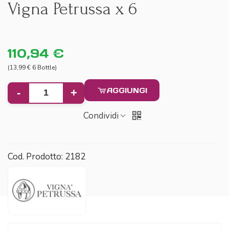
Vigna Petrussa x 6
110,94 €
(13,99 € 6 Bottle)
AGGIUNGI
-
+
Condividi
Cod. Prodotto:
2182