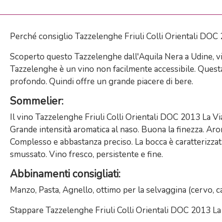
Perché consiglio
Tazzelenghe Friuli Colli Orientali DOC
Scoperto questo Tazzelenghe dall'Aquila Nera a Udine, vi
Tazzelenghe è un vino non facilmente accessibile. Questa 
profondo. Quindi offre un grande piacere di bere.
Sommelier
:
Il vino
Tazzelenghe Friuli Colli Orientali DOC 2013 La Via
Grande intensità aromatica al naso. Buona la finezza. Aro
Complesso e abbastanza preciso. La bocca è caratterizzat
smussato. Vino fresco, persistente e fine.
Abbinamenti consigliati
:
Manzo, Pasta, Agnello, ottimo per la selvaggina (cervo, 
Stappare
Tazzelenghe Friuli Colli Orientali DOC 2013 La V