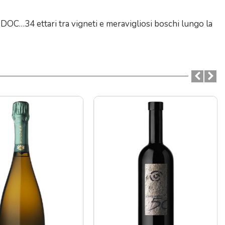
ona DOC…34 ettari tra vigneti e meravigliosi boschi lungo la