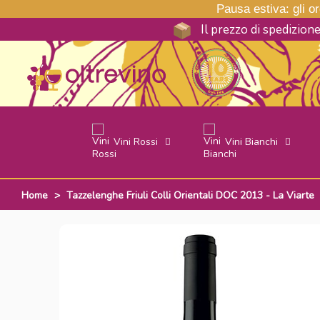
Pausa estiva: gli ord
Il prezzo di spedizion
Vini Rossi
Vini Bianchi
Home
>
Tazzelenghe Friuli Colli Orientali DOC 2013 - La Viarte