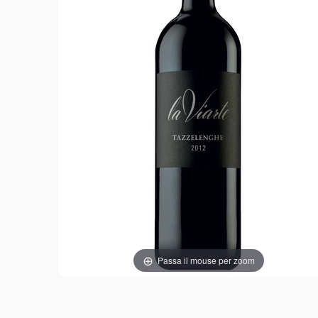
Passa il mouse per zoom