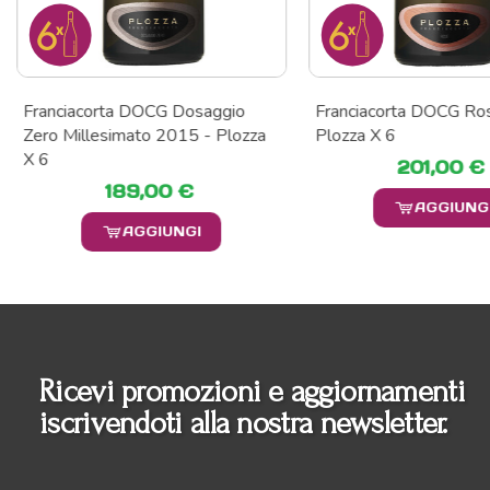
Franciacorta DOCG Dosaggio
Franciacorta DOCG Ros
Zero Millesimato 2015 - Plozza
Plozza X 6
X 6
201,00 €
189,00 €
AGGIUNG
AGGIUNGI
Ricevi promozioni e aggiornamenti
iscrivendoti alla nostra newsletter.