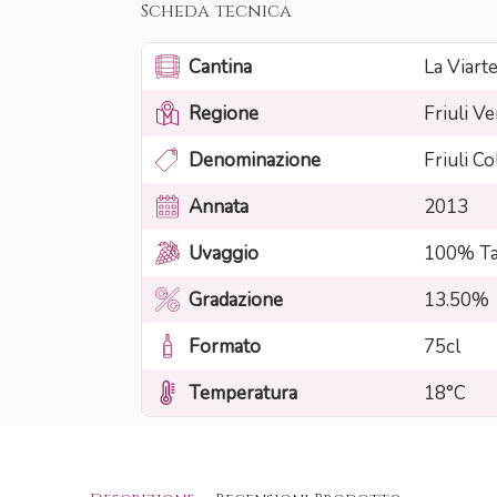
Scheda tecnica
Cantina
La Viart
Regione
Friuli Ve
Denominazione
Friuli Co
Annata
2013
Uvaggio
100% Ta
Gradazione
13.50%
Formato
75cl
Temperatura
18°C