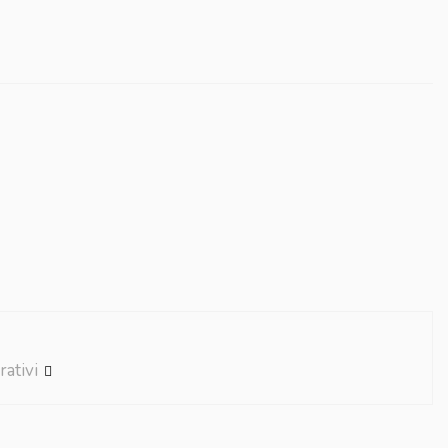
rativi