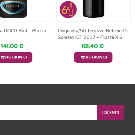
ta DOCG Brut - Plozza
Cinquanta/50 Terrazze Retiche Di
Sondrio IGT 2017 - Plozza X 6
141,00 €
161,40 €
AGGIUNGI
AGGIUNGI
ISCRIVITI