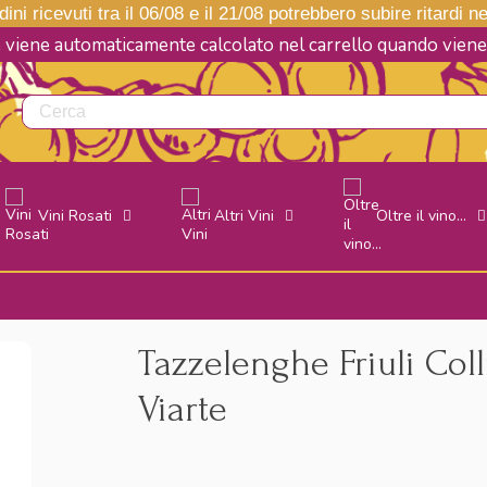
ini ricevuti tra il 06/08 e il 21/08 potrebbero subire ritardi 
e viene automaticamente calcolato nel carrello quando vie
Vini Rosati
Altri Vini
Oltre il vino...
Tazzelenghe Friuli Col
Viarte