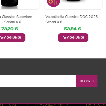
lla Classico DOC 2023 -
Valpolicella Classico DOC 2024 -
6
Vaona X 6
53,94 €
57,00 €
AGGIUNGI
AGGIUNGI
ISCRIVITI