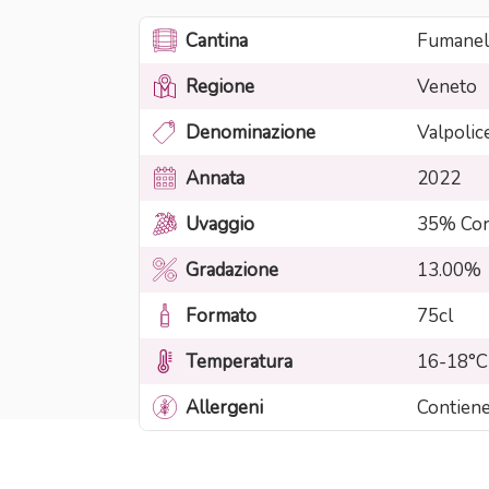
Cantina
Fumanel
Regione
Veneto
Denominazione
Valpolic
Annata
2022
Uvaggio
35% Cor
Gradazione
13.00%
Formato
75cl
Temperatura
16-18°C
Allergeni
Contiene 