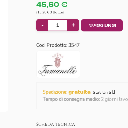
45,60 €
(15,20 € 3 Bottle)
-
+
AGGIUNGI
Cod. Prodotto:
3547
Spedizione:
gratuita
Stati Uniti
Tempo di consegna medio:
2 giorni lavo
Scheda tecnica