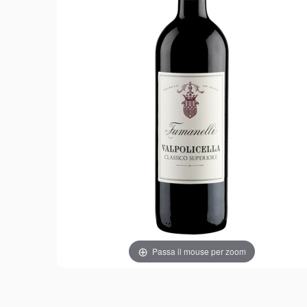
Passa il mouse per zoom