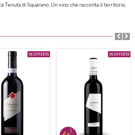
ca Tenuta di Squarano. Un vino che racconta il territorio,
IN OFFERTA
IN OFFERTA