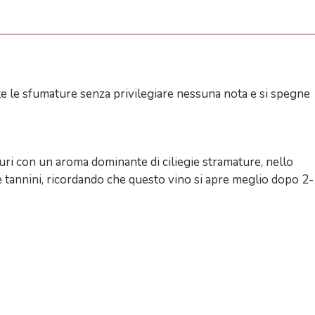
tte le sfumature senza privilegiare nessuna nota e si spegne
turi con un aroma dominante di ciliegie stramature, nello
à e tannini, ricordando che questo vino si apre meglio dopo 2-