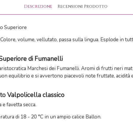
Descrizione
Recensioni Prodotto
co Superiore
 Colore, volume, vellutato, passa sulla lingua. Esplode in tu
 Superiore di Fumanelli
aristocratica Marchesi dei Fumanelli. Aromi di frutti neri ma
uon equilibrio e si avvertono piacevoli note fruttate, acidit
to
Valpolicella classico
 e favetta secca.
atura di 18 - 20 °C in un ampio calice Ballon.