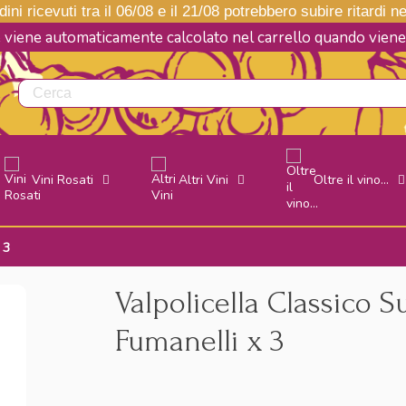
ini ricevuti tra il 06/08 e il 21/08 potrebbero subire ritardi 
e viene automaticamente calcolato nel carrello quando vie
Vini Rosati
Altri Vini
Oltre il vino...
 3
Valpolicella Classico 
Fumanelli x 3