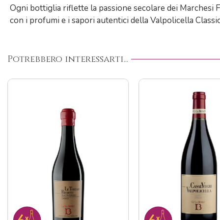
Ogni bottiglia riflette la passione secolare dei Marchesi F
con i profumi e i sapori autentici della Valpolicella Classic
Potrebbero interessarti...