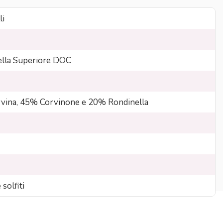
li
ella Superiore DOC
vina, 45% Corvinone e 20% Rondinella
solfiti