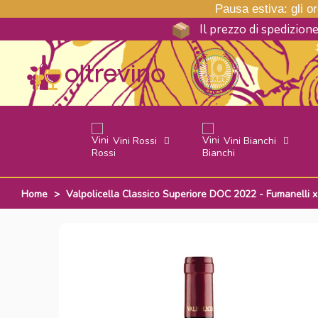
Pausa estiva: gli ord
Il prezzo di spedizion
Vini Rossi
Vini Bianchi
Home
>
Valpolicella Classico Superiore DOC 2022 - Fumanelli x