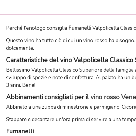
Perché l'enologo consiglia
Fumanelli
Valpolicella Classi
Questo vino ha tutto ciò di cui un vino rosso ha bisogno.
dolcemente.
Caratteristiche del vino Valpolicella Classico
Bellissimo Valpolicella Classico Superiore della famiglia 
sviluppo di spezie e note di confettura. Al palato ha un b
3 anni. Bene!
Abbinamenti consigliati per il
vino rosso Vene
Abbinato a una zuppa di minestrone e parmigiano. Cicoria
Stappare e decantare un'ora prima di servire a una temper
Fumanelli