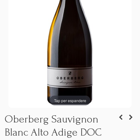
Tap per espandere
Oberberg Sauvignon
Blanc Alto Adige DOC