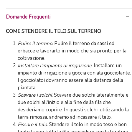
Domande Frequenti
COME STENDERE IL TELO SUL TERRENO
Pulire il terreno
. Pulire il terreno da sassi ed
erbacce e lavorarlo in modo che sia pronto per la
coltivazione.
Installare l'impianto di irrigazione
. Installare un
impianto di irrigazione a goccia con ala gocciolante.
I gocciolatoi dovranno essere alla distanza della
piantata.
Scavare i solchi
. Scavare due solchi lateralmente e
due solchi all'inizio e alla fine della fila che
desideriamo coprire. In questi solchi, utilizzando la
terra rimossa, andremo ad incassare il telo.
Fissare il telo
. Stendere il telo in modo teso e ben
tirato lungo tutta la file. procedere con la foratura