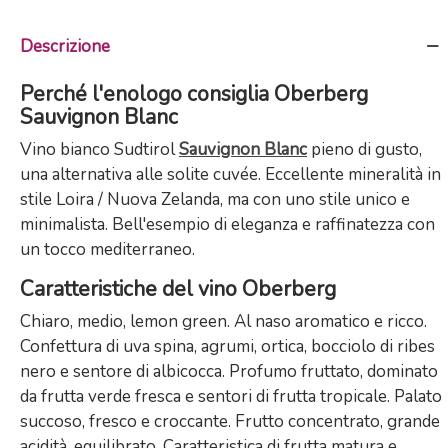
Descrizione
Perché l'enologo consiglia Oberberg
Sauvignon Blanc
Vino bianco Sudtirol
Sauvignon Blanc
pieno di gusto,
una alternativa alle solite cuvée. Eccellente mineralità in
stile Loira / Nuova Zelanda, ma con uno stile unico e
minimalista. Bell'esempio di eleganza e raffinatezza con
un tocco mediterraneo.
Caratteristiche del vino Oberberg
Chiaro, medio, lemon green. Al naso aromatico e ricco.
Confettura di uva spina, agrumi, ortica, bocciolo di ribes
nero e sentore di albicocca. Profumo fruttato, dominato
da frutta verde fresca e sentori di frutta tropicale. Palato
succoso, fresco e croccante. Frutto concentrato, grande
acidità, equilibrato. Caratteristica di frutta matura e