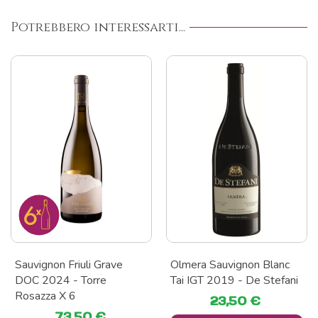
Potrebbero interessarti...
Sauvignon Friuli Grave
Olmera Sauvignon Blanc
DOC 2024 - Torre
Tai IGT 2019 - De Stefani
Rosazza X 6
23,50 €
73,50 €