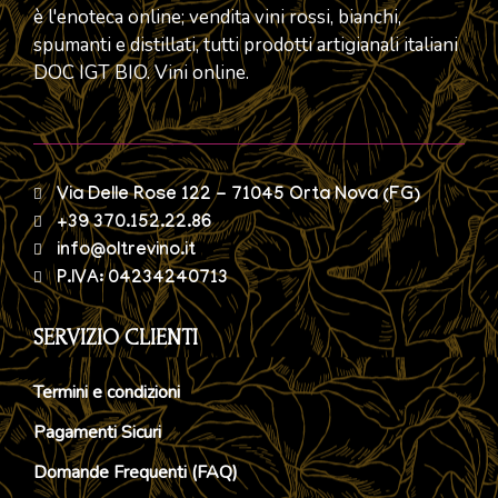
è l'enoteca online; vendita vini rossi, bianchi,
spumanti e distillati, tutti prodotti artigianali italiani
DOC IGT BIO. Vini online.
Via Delle Rose 122 - 71045 Orta Nova (FG)
+39 370.152.22.86
info@oltrevino.it
P.IVA: 04234240713
SERVIZIO CLIENTI
Termini e condizioni
Pagamenti Sicuri
Domande Frequenti (FAQ)