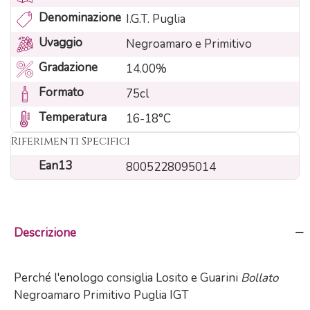
Denominazione
I.G.T. Puglia
Uvaggio
Negroamaro e Primitivo
Gradazione
14.00%
Formato
75cl
Temperatura
16-18°C
Riferimenti Specifici
Ean13
8005228095014
Descrizione
Perché l'enologo consiglia Losito e Guarini
Bollato
Negroamaro Primitivo Puglia IGT