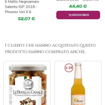
6
44,40 €
47,94 €
AGGIUNGI
AGGIUNGI
I clienti che hanno acquistato questo
prodotto hanno comprato anche: