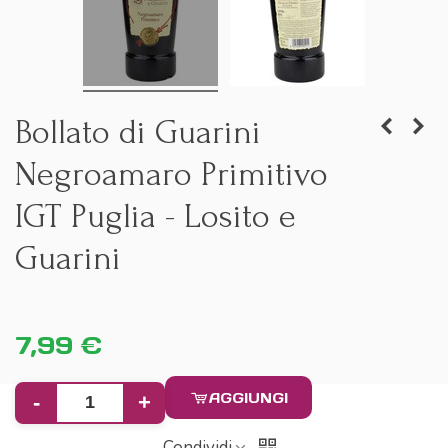
Bollato di Guarini
Negroamaro Primitivo
IGT Puglia - Losito e
Guarini
7,99 €
AGGIUNGI
-
+
Condividi