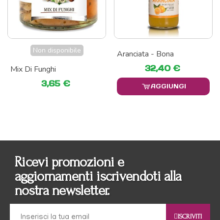
Non disponibile
Aranciata - Bona
32,40 €
Mix Di Funghi
3,65 €
AGGIUNGI
Ricevi promozioni e
aggiornamenti iscrivendoti alla
nostra newsletter.
ISCRIVITI