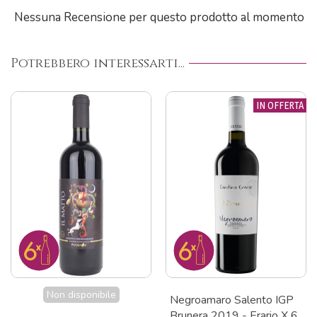
Nessuna Recensione per questo prodotto al momento
Potrebbero interessarti...
IN OFFERTA
Negroamaro Salento IGP
Susumaniello IGT Salento
Brunera 2019 - Erario X 6
2022 - Losito E Guarini X