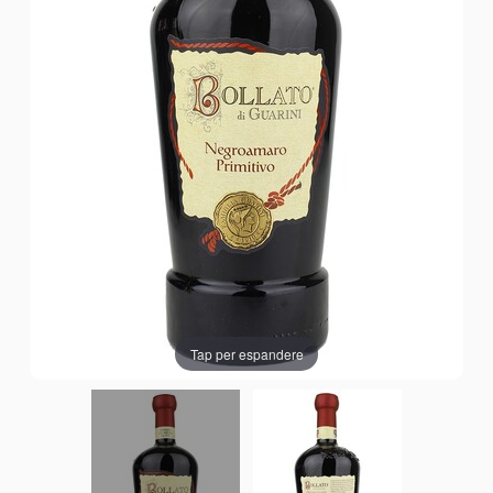
Tap per espandere