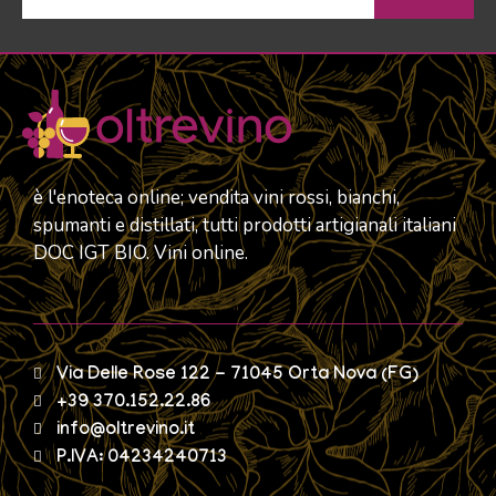
è l'enoteca online; vendita vini rossi, bianchi,
spumanti e distillati, tutti prodotti artigianali italiani
DOC IGT BIO. Vini online.
Via Delle Rose 122 - 71045 Orta Nova (FG)
+39 370.152.22.86
info@oltrevino.it
P.IVA: 04234240713