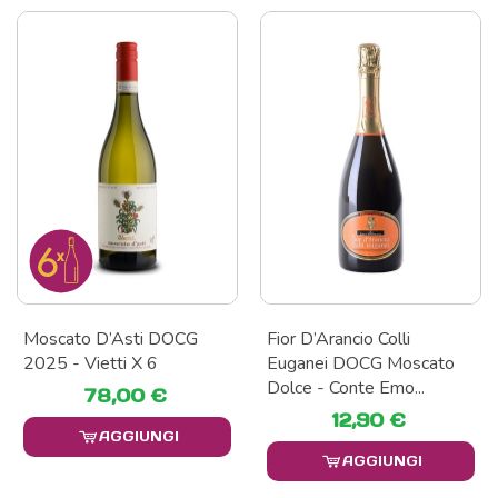
Moscato D’Asti DOCG
Fior D’Arancio Colli
2025 - Vietti X 6
Euganei DOCG Moscato
Dolce - Conte Emo...
78,00 €
12,90 €
AGGIUNGI
AGGIUNGI