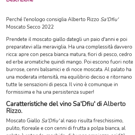
Perché l'enologo consiglia Alberto Rizzo
Sa'Dfiu'
Moscato Secco 2022
Prendete il moscato giallo dategli un paio d'anni e poi
preparatevi alla meraviglia. Ha una complessità davvero
ricca: apre con pesca bianca matura, fiori di pesco, cedro
ed erbe aromatiche quindi mango. Poi escono fuori note
burrose, cenni balsamici e di noce moscata. Al palato ha
una moderata intensità, ma equilibrio deciso e ritornano
tutte le sensazioni di pesca. Il vino è comunque in
formissima e ha una persistenza super!
Caratteristiche del vino Sa'Dfiu' di
Alberto
Rizzo
.
Moscato Giallo
Sa'Dfiu'
al naso risulta freschissimo,
pulito, floreale e con cenni di frutta a polpa bianca, al