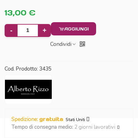
13,00 €
AGGIUNGI
-
+
Condividi
Cod. Prodotto:
3435
Spedizione:
gratuita
Stati Uniti
Tempo di consegna medio:
2 giorni lavorativi