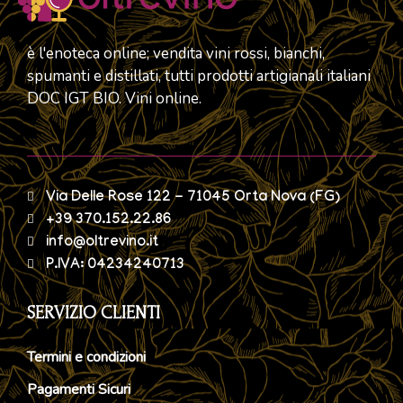
è l'enoteca online; vendita vini rossi, bianchi,
spumanti e distillati, tutti prodotti artigianali italiani
DOC IGT BIO. Vini online.
Via Delle Rose 122 - 71045 Orta Nova (FG)
+39 370.152.22.86
info@oltrevino.it
P.IVA: 04234240713
SERVIZIO CLIENTI
Termini e condizioni
Pagamenti Sicuri