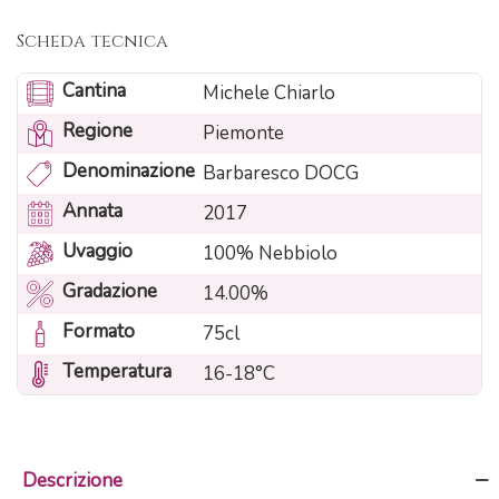
Scheda tecnica
Cantina
Michele Chiarlo
Regione
Piemonte
Denominazione
Barbaresco DOCG
Annata
2017
Uvaggio
100% Nebbiolo
Gradazione
14.00%
Formato
75cl
Temperatura
16-18°C
Descrizione