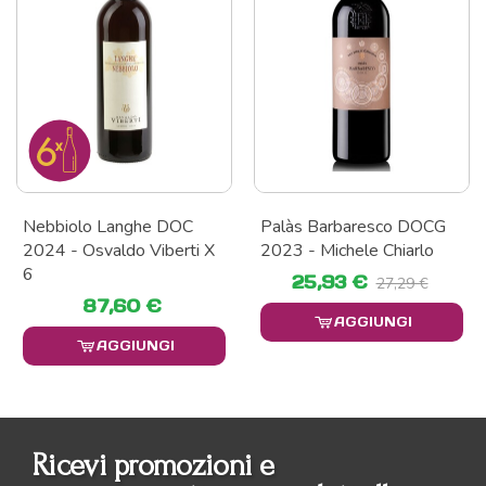
Nebbiolo Langhe DOC
Palàs Barbaresco DOCG
2024 - Osvaldo Viberti X
2023 - Michele Chiarlo
6
25,93 €
27,29 €
87,60 €
AGGIUNGI
AGGIUNGI
Ricevi promozioni e