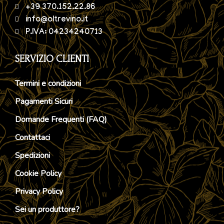
+39 370.152.22.86
info@oltrevino.it
P.IVA: 04234240713
SERVIZIO CLIENTI
Termini e condizioni
Pagamenti Sicuri
Domande Frequenti (FAQ)
Contattaci
Spedizioni
Cookie Policy
Privacy Policy
Sei un produttore?