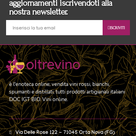
aggiornamenti iscrivendoti alla
nostra newsletter.
ISCRIVITI
è l'enoteca online; vendita vini rossi, bianchi,
spumanti e distillati, tutti prodotti artigianali italiani
DOC IGT BIO. Vini online.
Via Delle Rose 122 - 71045 Orta Nova (FG)