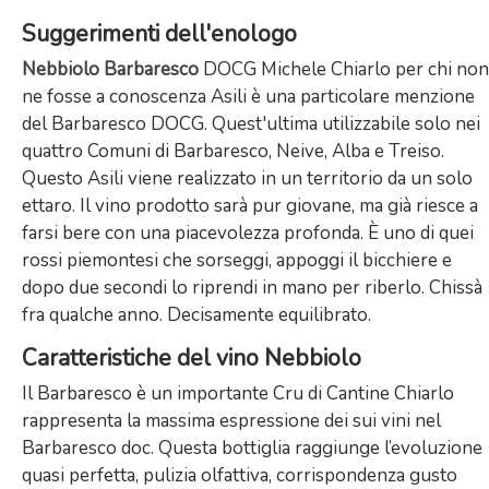
Suggerimenti dell'enologo
Nebbiolo Barbaresco
DOCG Michele Chiarlo per chi non
ne fosse a conoscenza Asili è una particolare menzione
del Barbaresco DOCG. Quest'ultima utilizzabile solo nei
quattro Comuni di Barbaresco, Neive, Alba e Treiso.
Questo Asili viene realizzato in un territorio da un solo
ettaro. Il vino prodotto sarà pur giovane, ma già riesce a
farsi bere con una piacevolezza profonda. È uno di quei
rossi piemontesi che sorseggi, appoggi il bicchiere e
dopo due secondi lo riprendi in mano per riberlo. Chissà
fra qualche anno. Decisamente equilibrato.
Caratteristiche del vino Nebbiolo
Il Barbaresco è un importante Cru di Cantine Chiarlo
rappresenta la massima espressione dei sui vini nel
Barbaresco doc. Questa bottiglia raggiunge l’evoluzione
quasi perfetta, pulizia olfattiva, corrispondenza gusto