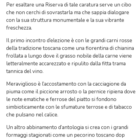
Per esaltare una Riserva di tale caratura serve un cibo
che non cerchi di sovrastarla ma che sappia dialogare
con la sua struttura monumentale e la sua vibrante
freschezza.
Il primo incontro d’elezione è con le grandi carni rosse
della tradizione toscana come una fiorentina di chianina
frollata a lungo dove il grasso nobile della carne viene
letteralmente accarezzato e ripulito dalla fitta trama
tannica del vino.
Meraviglioso è l’accostamento con la cacciagione da
piuma come il piccione arrosto o la pernice ripiena dove
le note ematiche e ferrose del piatto si fondono
simbioticamente con le sfumature terrose e di tabacco
che pulsano nel calice.
Un altro abbinamento d’antologia si crea con i grandi
formaggi stagionati come un pecorino toscano dop