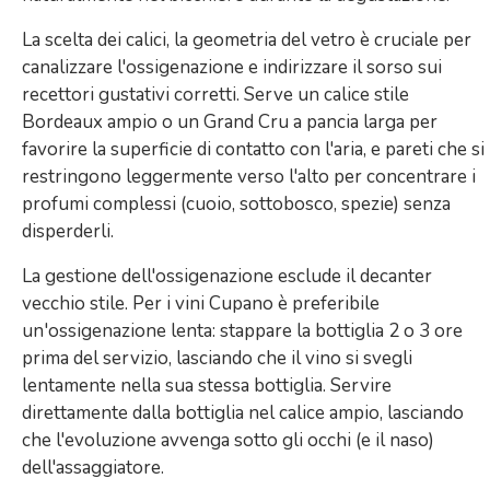
La scelta dei calici, la geometria del vetro è cruciale per
canalizzare l'ossigenazione e indirizzare il sorso sui
recettori gustativi corretti. Serve un calice stile
Bordeaux ampio o un Grand Cru a pancia larga per
favorire la superficie di contatto con l'aria, e pareti che si
restringono leggermente verso l'alto per concentrare i
profumi complessi (cuoio, sottobosco, spezie) senza
disperderli.
La gestione dell'ossigenazione esclude il decanter
vecchio stile. Per i vini Cupano è preferibile
un'ossigenazione lenta: stappare la bottiglia 2 o 3 ore
prima del servizio, lasciando che il vino si svegli
lentamente nella sua stessa bottiglia. Servire
direttamente dalla bottiglia nel calice ampio, lasciando
che l'evoluzione avvenga sotto gli occhi (e il naso)
dell'assaggiatore.