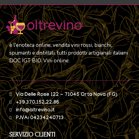
è l'enoteca online; vendita vini rossi, bianchi,
spumanti e distillati, tutti prodotti artigianali italiani
DOC IGT BIO. Vini online.
Via Delle Rose 122 - 71045 Orta Nova (FG)
+39 370.152.22.86
info@oltrevino.it
P.IVA: 04234240713
SERVIZIO CLIENTI