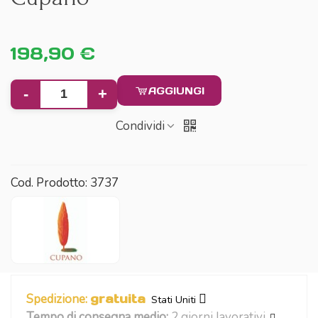
198,90 €
AGGIUNGI
-
+
Condividi
Cod. Prodotto:
3737
Spedizione:
gratuita
Stati Uniti
Tempo di consegna medio:
2 giorni lavorativi