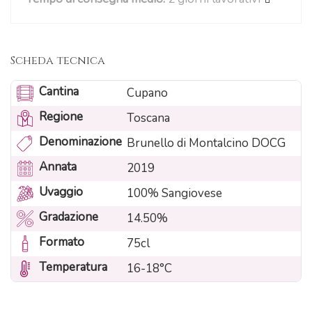
Scheda tecnica
Cantina
Cupano
Regione
Toscana
Denominazione
Brunello di Montalcino DOCG
Annata
2019
Uvaggio
100% Sangiovese
Gradazione
14.50%
Formato
75cl
Temperatura
16-18°C