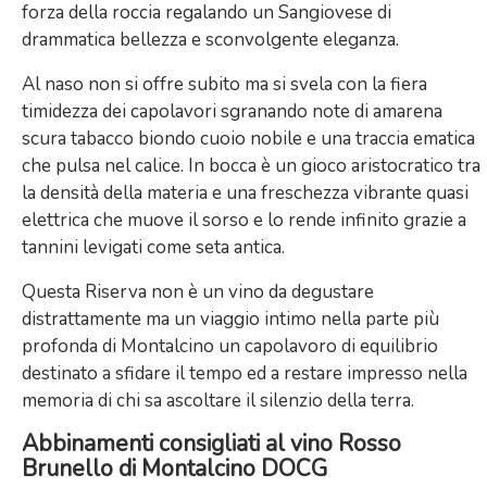
forza della roccia regalando un Sangiovese di
drammatica bellezza e sconvolgente eleganza.
Al naso non si offre subito ma si svela con la fiera
timidezza dei capolavori sgranando note di amarena
scura tabacco biondo cuoio nobile e una traccia ematica
che pulsa nel calice. In bocca è un gioco aristocratico tra
la densità della materia e una freschezza vibrante quasi
elettrica che muove il sorso e lo rende infinito grazie a
tannini levigati come seta antica.
Questa Riserva non è un vino da degustare
distrattamente ma un viaggio intimo nella parte più
profonda di Montalcino un capolavoro di equilibrio
destinato a sfidare il tempo ed a restare impresso nella
memoria di chi sa ascoltare il silenzio della terra.
Abbinamenti consigliati al vino Rosso
Brunello di Montalcino DOCG