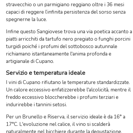
stravecchio o un parmigiano reggiano oltre i 36 mesi
capaci di reggere l’infinita persistenza del sorso senza
spegnerne la luce.
Infine questo Sangiovese trova una via poetica accanto a
piatti arricchiti da tartufo nero pregiato o funghi porcini
turgidi poiché i profumi del sottobosco autunnale
richiamano istantaneamente l'anima profonda e
artigianale di Cupano.
Servizio e temperatura ideale
I vini di Cupano rifiutano le temperature standardizzate.
Un calore eccessivo enfatizzerebbe l'alcolicità, mentre il
freddo eccessivo bloccherebbe i profumi terziari e
indurirebbe i tannini setosi.
Per un Brunello e Riserva, il servizio ideale è da 16° a
17°C. L'evoluzione nel calice, il vino si scalderà
naturalmente nel bicchiere durante la degustazione.