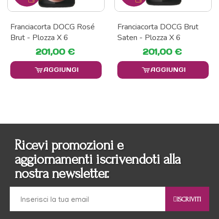
Franciacorta DOCG Rosé
Franciacorta DOCG Brut
Brut - Plozza X 6
Saten - Plozza X 6
201,00 €
201,00 €
AGGIUNGI
AGGIUNGI
Ricevi promozioni e
aggiornamenti iscrivendoti alla
nostra newsletter.
ISCRIVITI