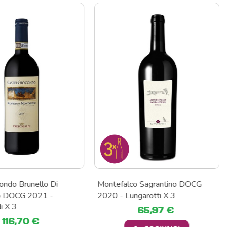
ondo Brunello Di
Montefalco Sagrantino DOCG
o DOCG 2021 -
2020 - Lungarotti X 3
i X 3
65,97 €
116,70 €