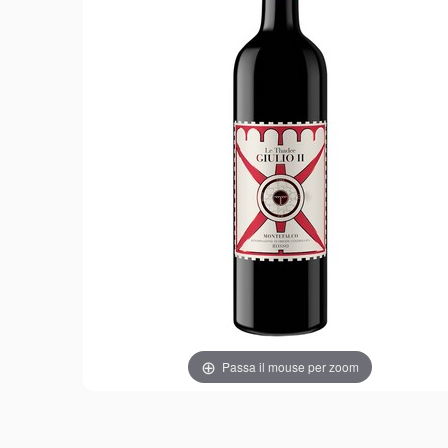
Passa il mouse per zoom