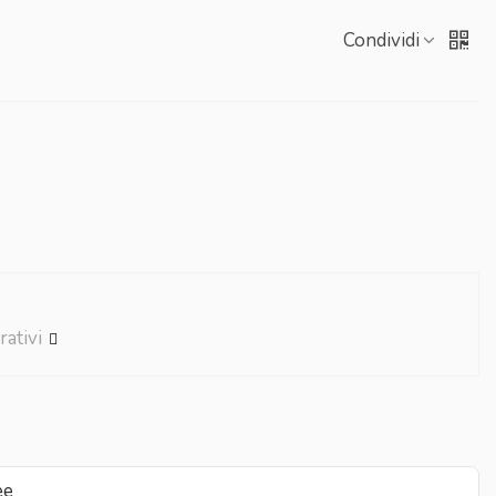
Condividi
rativi
ee