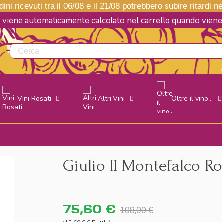
ini ricevuti tra il 06/08 e il 21/08 potrebbero subire ritardi 
e viene automaticamente calcolato nel carrello quando vie
Vini Rosati
Altri Vini
Oltre il vino...
Giulio II Montefalco R
75,60 €
108,00 €