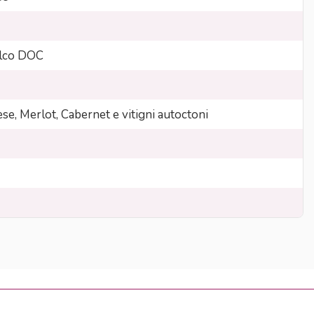
lco DOC
se, Merlot, Cabernet e vitigni autoctoni