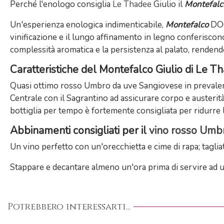
Perché l'enologo consiglia
Le Thadee
Giulio il
Montefalc
Un'esperienza enologica indimenticabile,
Montefalco
DOCG
vinificazione e il lungo affinamento in legno conferiscon
complessità aromatica e la persistenza al palato, rendend
Caratteristiche del Montefalco Giulio di Le T
Quasi ottimo rosso Umbro da uve Sangiovese in prevalenza
Centrale con il Sagrantino ad assicurare corpo e austerità
bottiglia per tempo è fortemente consigliata per ridurre l
Abbinamenti consigliati per il
vino rosso Umbr
Un vino perfetto con un'orecchietta e cime di rapa; tagliat
Stappare e decantare almeno un'ora prima di servire ad u
Potrebbero interessarti...