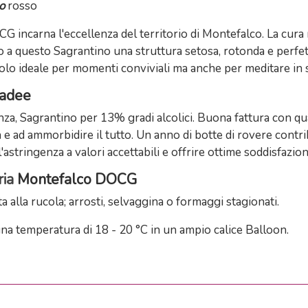
o
rosso
 incarna l'eccellenza del territorio di Montefalco. La cura 
o a questo Sagrantino una struttura setosa, rotonda e perfet
olo ideale per momenti conviviali ma anche per meditare in s
hadee
, Sagrantino per 13% gradi alcolici. Buona fattura con qua
 e ad ammorbidire il tutto. Un anno di botte di rovere contri
'astringenza a valori accettabili e offrire ottime soddisfazi
ia
Montefalco DOCG
a alla rucola; arrosti, selvaggina o formaggi stagionati.
na temperatura di 18 - 20 °C in un ampio calice Balloon.