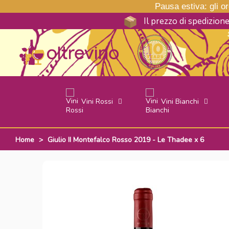
Pausa estiva: gli ord
Il prezzo di spedizion
Vini Rossi
Vini Bianchi
Home
>
Giulio II Montefalco Rosso 2019 - Le Thadee x 6