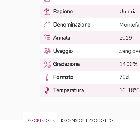
Regione
Umbria
Denominazione
Montefa
Annata
2019
Uvaggio
Sangiove
Gradazione
14.00%
Formato
75cl
Temperatura
16-18°C
Descrizione
Recensioni Prodotto