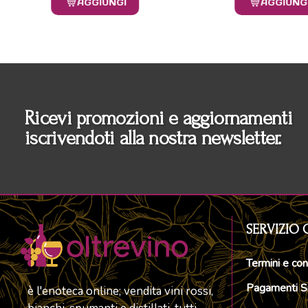
AGGIUNGI
AGGIUNG
Ricevi promozioni e aggiornamenti
iscrivendoti alla nostra newsletter.
SERVIZIO 
Termini e con
Pagamenti Si
è l'enoteca online; vendita vini rossi,