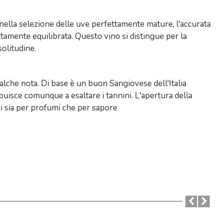
nella selezione delle uve perfettamente mature, l'accurata
tamente equilibrata. Questo vino si distingue per la
olitudine.
lche nota. Di base è un buon Sangiovese dell'Italia
buisce comunque a esaltare i tannini. L'apertura della
oni sia per profumi che per sapore