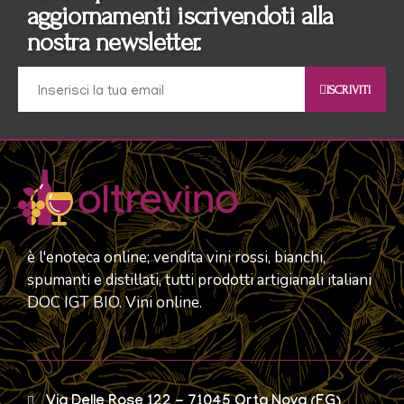
aggiornamenti iscrivendoti alla
nostra newsletter.
ISCRIVITI
è l'enoteca online; vendita vini rossi, bianchi,
spumanti e distillati, tutti prodotti artigianali italiani
DOC IGT BIO. Vini online.
Via Delle Rose 122 - 71045 Orta Nova (FG)