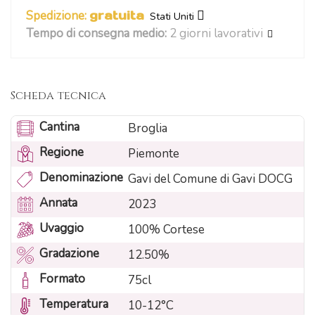
Spedizione:
gratuita
Stati Uniti
Tempo di consegna medio:
2 giorni lavorativi
Scheda tecnica
Cantina
Broglia
Regione
Piemonte
Denominazione
Gavi del Comune di Gavi DOCG
Annata
2023
Uvaggio
100% Cortese
Gradazione
12.50%
Formato
75cl
Temperatura
10-12°C