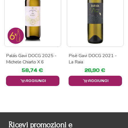
Palás Gavi DOCG 2025 -
Pisè Gavi DOCG 2021 -
Michele Chiarlo X 6
La Raia
58,74 €
26,90 €
AGGIUNGI
AGGIUNGI
Ricevi promozioni e