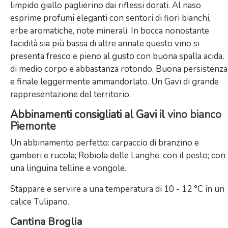
limpido giallo paglierino dai riflessi dorati. Al naso
esprime profumi eleganti con sentori di fiori bianchi,
erbe aromatiche, note minerali. In bocca nonostante
l’acidità sia più bassa di altre annate questo vino si
presenta fresco e pieno al gusto con buona spalla acida,
di medio corpo e abbastanza rotondo. Buona persistenza
e finale leggermente ammandorlato. Un Gavi di grande
rappresentazione del territorio.
Abbinamenti consigliati al Gavi il
vino bianco
Piemonte
Un abbinamento perfetto: carpaccio di branzino e
gamberi e rucola; Robiola delle Langhe; con il pesto; con
una linguina telline e vongole.
Stappare e servire a una temperatura di 10 - 12 °C in un
calice Tulipano.
Cantina Broglia