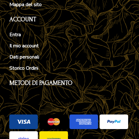
Mappa del sito
ACCOUNT
Entra
Il mio account
Dati personali
Storico Ordini
METODI DI PAGAMENTO