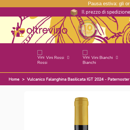
Pausa estiva: gli ord
Il prezzo di spedizion
Vini Rossi
Vini Bianchi
Home
>
Vulcanico Falanghina Basilicata IGT 2024 - Paternoste