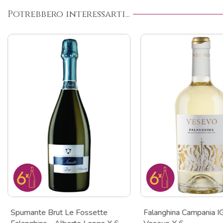
Potrebbero interessarti...
Spumante Brut Le Fossette
Falanghina Campania I