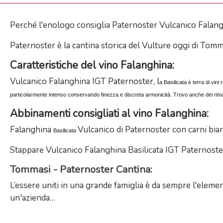
Perché l'enologo consiglia Paternoster Vulcanico Falang
Paternoster è la cantina storica del Vulture oggi di Tom
Caratteristiche del vino Falanghina:
Vulcanico Falanghina IGT Paternoster, l
a Basilicata è terra di vini
particolarmente intenso conservando finezza e discreta armonicità. Trovo anche dei rima
Abbinamenti consigliati al vino Falanghina:
Falanghina
Vulcanico di Paternoster con carni bianc
Basilicata
Stappare Vulcanico Falanghina Basilicata IGT Paternoster 
Tommasi - Paternoster Cantina:
L’essere uniti in una grande famiglia è da sempre l'elemen
un'azienda…