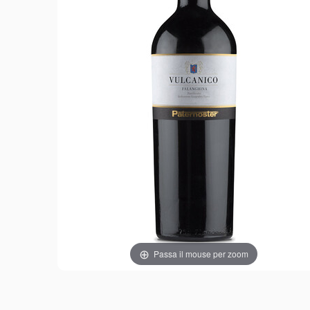
Passa il mouse per zoom