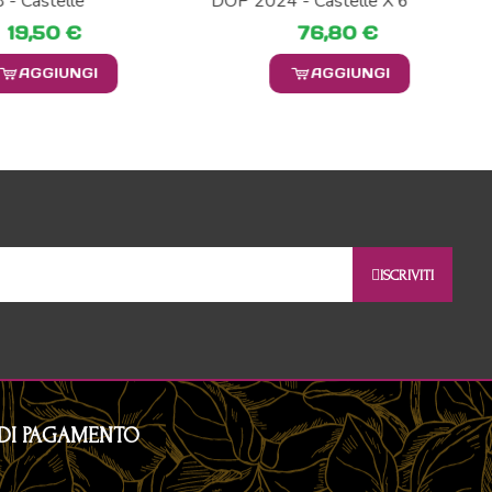
- Castelle
DOP 2024 - Castelle X 6
19,50 €
76,80 €
AGGIUNGI
AGGIUNGI
ISCRIVITI
DI PAGAMENTO