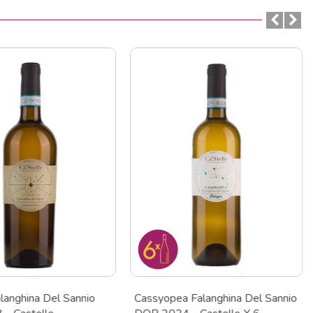
langhina Del Sannio
Cassyopea Falanghina Del Sannio