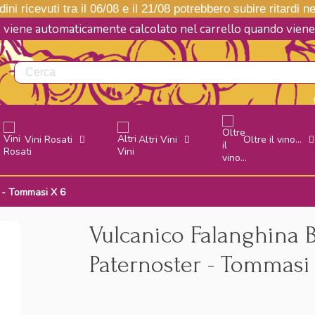
ini ricevuti tra il 06/08 e il 21/08 potrebbero subire ritardi 
e viene automaticamente calcolato nel carrello quando vie
Vini Rosati
Altri Vini
Oltre il vino...
r - Tommasi X 6
Vulcanico Falanghina Ba
Paternoster - Tommasi