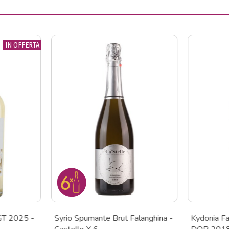
IN OFFERTA
GT 2025 -
Syrio Spumante Brut Falanghina -
Kydonia Fa