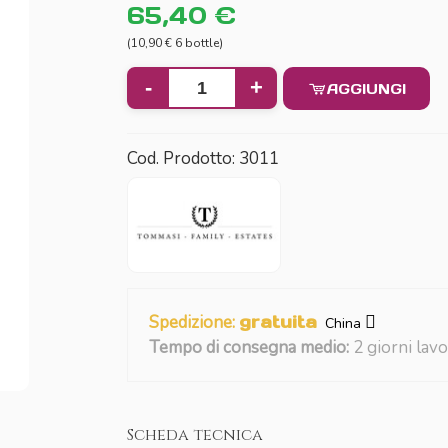
65,40 €
(10,90 € 6 bottle)
-
+
AGGIUNGI
Cod. Prodotto:
3011
Spedizione:
gratuita
China
Tempo di consegna medio:
2 giorni lavo
Scheda tecnica