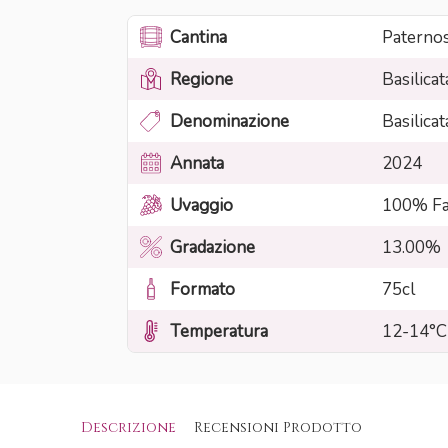
Cantina
Paterno
Regione
Basilicat
Denominazione
Basilica
Annata
2024
Uvaggio
100% Fa
Gradazione
13.00%
Formato
75cl
Temperatura
12-14°C
Descrizione
Recensioni Prodotto