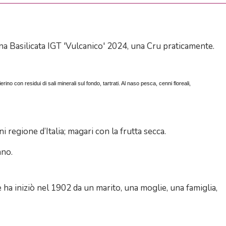
na Basilicata IGT 'Vulcanico' 2024, una Cru praticamente.
ino con residui di sali minerali sul fondo, tartrati. Al naso pesca, cenni floreali,
 regione d’Italia; magari con la frutta secca.
ano.
 ha iniziò nel 1902 da un marito, una moglie, una famiglia,