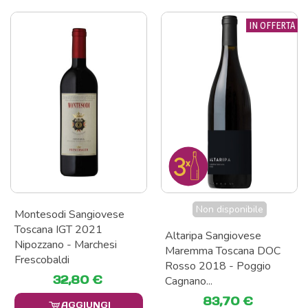
IN OFFERTA
Non disponibile
Montesodi Sangiovese
Toscana IGT 2021
Altaripa Sangiovese
Nipozzano - Marchesi
Maremma Toscana DOC
Frescobaldi
Rosso 2018 - Poggio
32,80 €
Cagnano...
83,70 €
AGGIUNGI