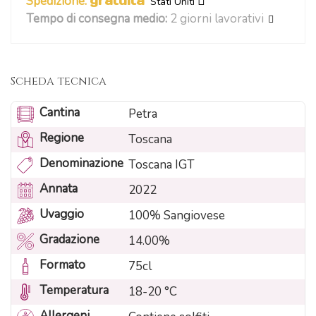
Spedizione:
gratuita
Stati Uniti
Tempo di consegna medio:
2 giorni lavorativi
Scheda tecnica
Cantina
Petra
Regione
Toscana
Denominazione
Toscana IGT
Annata
2022
Uvaggio
100% Sangiovese
Gradazione
14.00%
Formato
75cl
Temperatura
18-20 °C
Allergeni