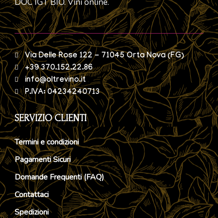
DOC IGT BIO. Vini online.
Via Delle Rose 122 - 71045 Orta Nova (FG)
+39 370.152.22.86
info@oltrevino.it
P.IVA: 04234240713
SERVIZIO CLIENTI
Termini e condizioni
Pagamenti Sicuri
Domande Frequenti (FAQ)
Contattaci
Spedizioni