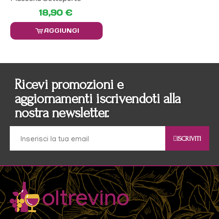
18,90 €
AGGIUNGI
Ricevi promozioni e
aggiornamenti iscrivendoti alla
nostra newsletter.
ISCRIVITI