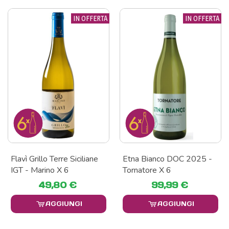
IN OFFERTA
IN OFFERTA
Flavì Grillo Terre Siciliane
Etna Bianco DOC 2025 -
IGT - Marino X 6
Tornatore X 6
49,80 €
99,99 €
AGGIUNGI
AGGIUNGI