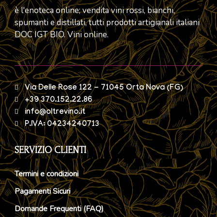
è l'enoteca online; vendita vini rossi, bianchi,
spumanti e distillati, tutti prodotti artigianali italiani
DOC IGT BIO. Vini online.
Via Delle Rose 122 - 71045 Orta Nova (FG)
+39 370.152.22.86
info@oltrevino.it
P.IVA: 04234240713
SERVIZIO CLIENTI
Termini e condizioni
Pagamenti Sicuri
Domande Frequenti (FAQ)