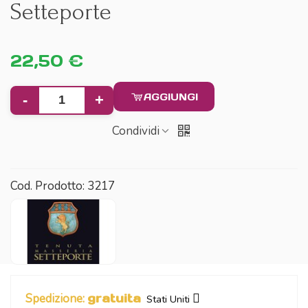
Setteporte
22,50 €
AGGIUNGI
-
+
Condividi
Cod. Prodotto:
3217
Spedizione:
gratuita
Stati Uniti