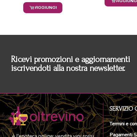
AGGIUNG
AGGIUNGI
Ricevi promozioni e aggiornamenti
iscrivendoti alla nostra newsletter.
SERVIZIO 
Termini e con
Pagamenti Si
è l'enoteca online; vendita vini rossi,