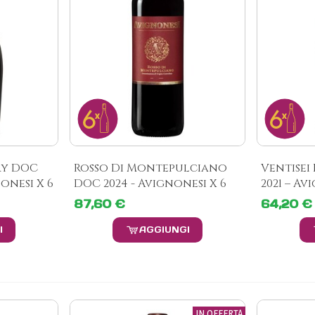
ry DOC
Rosso Di Montepulciano
Ventisei
onesi X 6
DOC 2024 - Avignonesi X 6
2021 – Av
87,60 €
64,20 €
I
AGGIUNGI
IN OFFERTA