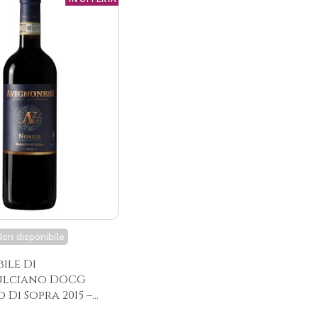
on disponibile
ile Di
lciano DOCG
Di Sopra 2015 –...