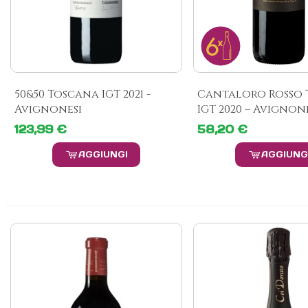
50&50 Toscana IGT 2021 -
Cantaloro Rosso
Avignonesi
IGT 2020 – Avignone
123,99 €
58,20 €
AGGIUNGI
AGGIUNG