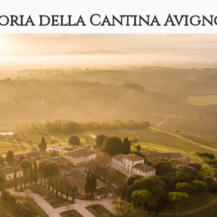
toria della Cantina Avign