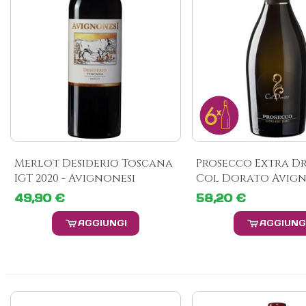
Merlot Desiderio Toscana
Prosecco Extra D
IGT 2020 - Avignonesi
Col Dorato Avign
49,90 €
58,20 €
AGGIUNGI
AGGIUNG