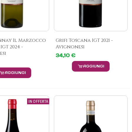
nay Il Marzocco
Grifi Toscana IGT 2021 -
IGT 2024 -
Avignonesi
esi
34,10 €
AGGIUNGI
AGGIUNGI
IN OFFERTA