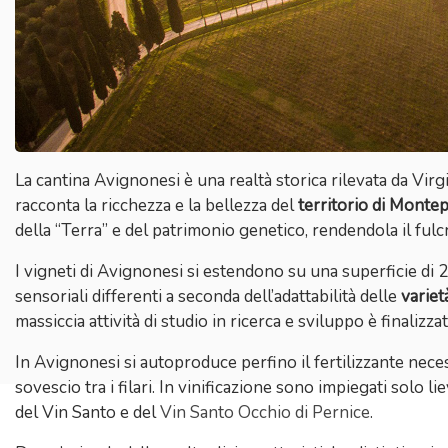
La cantina Avignonesi
è una realtà storica rilevata da Vir
racconta la ricchezza e la bellezza del
territorio di Monte
della “Terra” e del patrimonio genetico, rendendola il fulcro
I vigneti di Avignonesi si estendono su una superficie di 2
sensoriali differenti a seconda dell’adattabilità delle
variet
massiccia attività di studio in ricerca e sviluppo è finalizza
In Avignonesi si autoproduce perfino il fertilizzante necessa
sovescio tra i filari. In vinificazione sono impiegati solo l
del Vin Santo e del
Vin Santo Occhio di Pernice
.