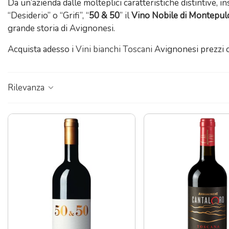
Da un’azienda dalle molteplici caratteristiche distintive,
“Desiderio” o “Grifi”, “
50 & 50
” il
Vino Nobile di Montepul
grande storia di Avignonesi.
Acquista adesso i
Vini bianchi Toscani
Avignonesi prezzi 
Rilevanza