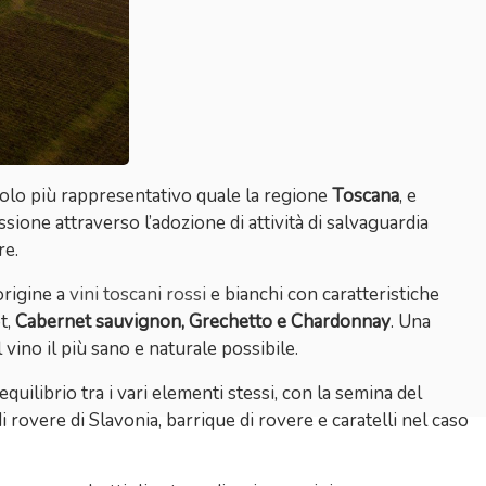
colo più rappresentativo quale la regione
Toscana
, e
sione attraverso l’adozione di attività di salvaguardia
re.
origine a
vini toscani rossi
e bianchi con caratteristiche
t,
Cabernet sauvignon, Grechetto e Chardonnay
. Una
l vino il più sano e naturale possibile.
quilibrio tra i vari elementi stessi, con la semina del
di rovere di Slavonia, barrique di rovere e caratelli nel caso