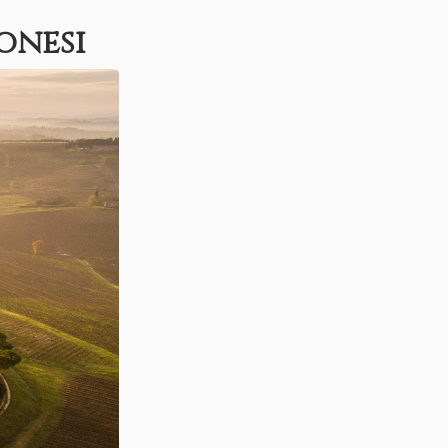
onesi