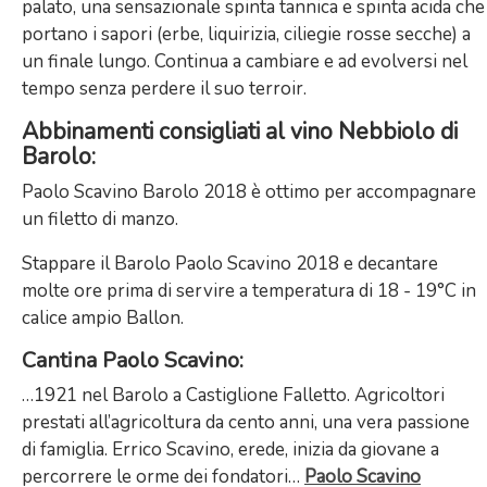
palato, una sensazionale spinta tannica e spinta acida che
portano i sapori (erbe, liquirizia, ciliegie rosse secche) a
un finale lungo. Continua a cambiare e ad evolversi nel
tempo senza perdere il suo terroir.
Abbinamenti consigliati al vino Nebbiolo di
Barolo:
Paolo Scavino Barolo 2018 è o
ttimo per accompagnare
un filetto di manzo.
Stappare il
Barolo Paolo Scavino 2018 e decantare
molte ore prima di servire a temperatura di 18 - 19°C in
calice ampio Ballon.
Cantina
Paolo Scavino:
…1921 nel Barolo a Castiglione Falletto. Agricoltori
prestati all’agricoltura da cento anni, una vera passione
di famiglia. Errico Scavino, erede, inizia da giovane a
percorrere le orme dei fondatori
…
Paolo Scavino