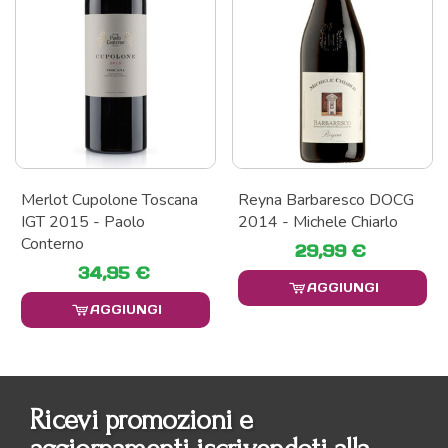
Merlot Cupolone Toscana
Reyna Barbaresco DOCG
IGT 2015 - Paolo
2014 - Michele Chiarlo
Conterno
29,99 €
34,95 €
AGGIUNGI
AGGIUNGI
Ricevi promozioni e