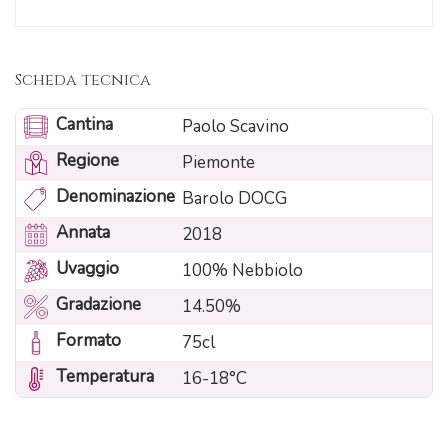
Scheda tecnica
Cantina
Paolo Scavino
Regione
Piemonte
Denominazione
Barolo DOCG
Annata
2018
Uvaggio
100% Nebbiolo
Gradazione
14.50%
Formato
75cl
Temperatura
16-18°C