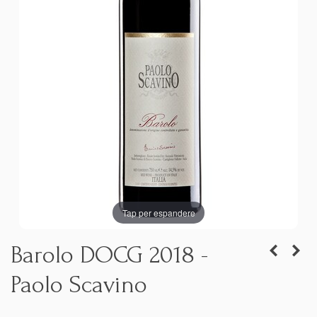
Tap per espandere
Barolo DOCG 2018 -
Paolo Scavino