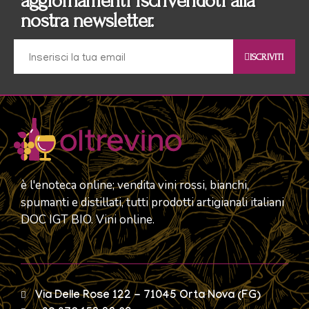
aggiornamenti iscrivendoti alla
nostra newsletter.
ISCRIVITI
è l'enoteca online; vendita vini rossi, bianchi,
spumanti e distillati, tutti prodotti artigianali italiani
DOC IGT BIO. Vini online.
Via Delle Rose 122 - 71045 Orta Nova (FG)