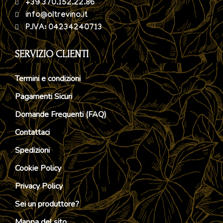
+39 370.152.22.86
info@oltrevino.it
P.IVA: 04234240713
SERVIZIO CLIENTI
Termini e condizioni
Pagamenti Sicuri
Domande Frequenti (FAQ)
Contattaci
Spedizioni
Cookie Policy
Privacy Policy
Sei un produttore?
Mappa del sito