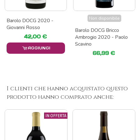
Non disponibile
Barolo DOCG 2020 -
Giovanni Rosso
Barolo DOCG Bricco
42,00 €
Ambrogio 2020 - Paolo
Scavino
AGGIUNGI
66,99 €
I clienti che hanno acquistato questo
prodotto hanno comprato anche:
IN OFFERTA