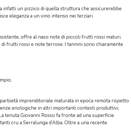
a infatti un pizzico di quella struttura che assicurerebbe
sce eleganza a un vino intenso nei terziari.
stente, offre al naso note di piccoli frutti rossi maturi,
di frutti rossi e note terrose. I tannini sono chiaramente
ampio.
caparbietà imprenditoriale maturata in epoca remota rispetto
ienze enologiche in altri importanti contesti produttivi,
La tenuta Giovanni Rosso fa fronte ad una superficie
tanti cru a Serralunga d’Alba. Oltre a una recente