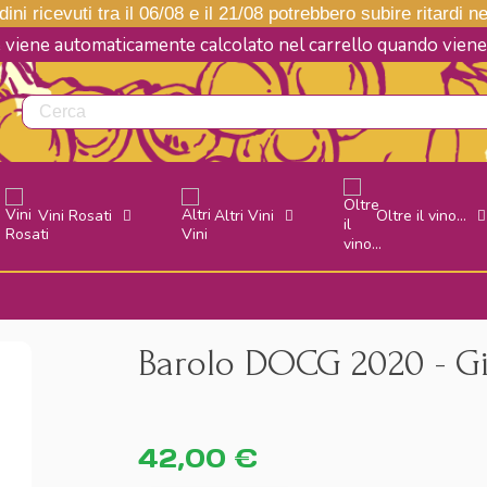
ini ricevuti tra il 06/08 e il 21/08 potrebbero subire ritardi 
e viene automaticamente calcolato nel carrello quando vie
Vini Rosati
Altri Vini
Oltre il vino...
Barolo DOCG 2020 - G
42,00 €