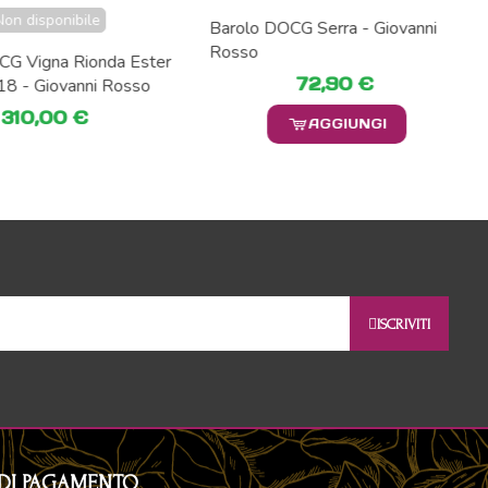
Non disponibile
Barolo DOCG Serra - Giovanni
Rosso
CG Vigna Rionda Ester
72,90 €
18 - Giovanni Rosso
310,00 €
AGGIUNGI
ISCRIVITI
DI PAGAMENTO