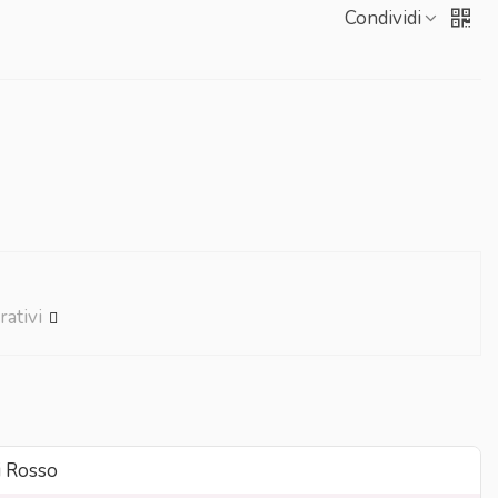
Condividi
rativi
i Rosso