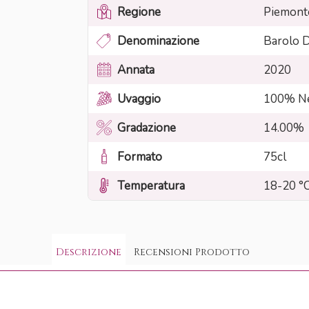
Regione
Piemont
Denominazione
Barolo
Annata
2020
Uvaggio
100% Ne
Gradazione
14.00%
Formato
75cl
Temperatura
18-20 °
Descrizione
Recensioni Prodotto