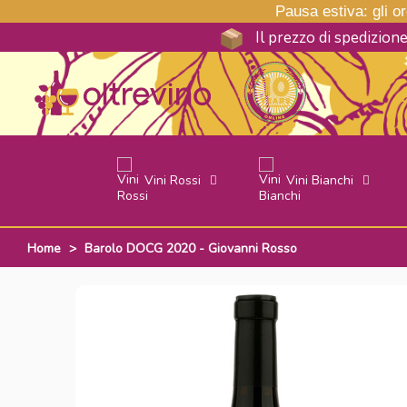
Pausa estiva: gli ord
Il prezzo di spedizion
Vini Rossi
Vini Bianchi
Home
>
Barolo DOCG 2020 - Giovanni Rosso