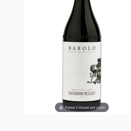
Passa il mouse per zoom