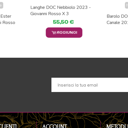
e
Langhe DOC Nebbiolo 2023 -
Giovanni Rosso X 3
Ester
Barolo DO
55,50 €
i Rosso
Canale 20
AGGIUNGI
CLIENTI
ACCOUNT
METODI 