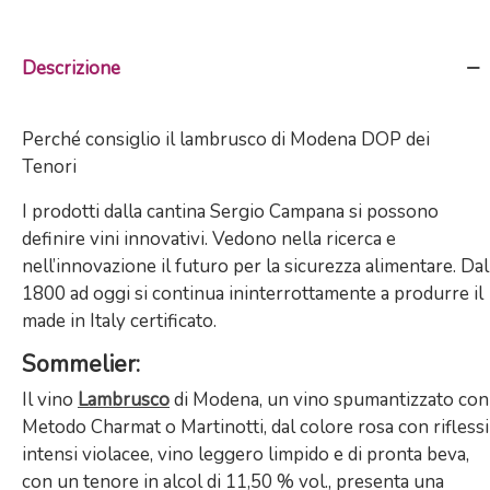
Descrizione
Perché consiglio il lambrusco di Modena DOP dei
Tenori
I prodotti dalla cantina Sergio Campana si possono
definire vini innovativi. Vedono nella ricerca e
nell’innovazione il futuro per la sicurezza alimentare. Dal
1800 ad oggi si continua ininterrottamente a produrre il
made in Italy certificato.
Sommelier
:
Il vino
Lambrusco
di Modena, un vino spumantizzato con
Metodo Charmat o Martinotti, dal colore rosa con riflessi
intensi violacee, vino leggero limpido e di pronta beva,
con un tenore in alcol di 11,50 % vol., presenta una