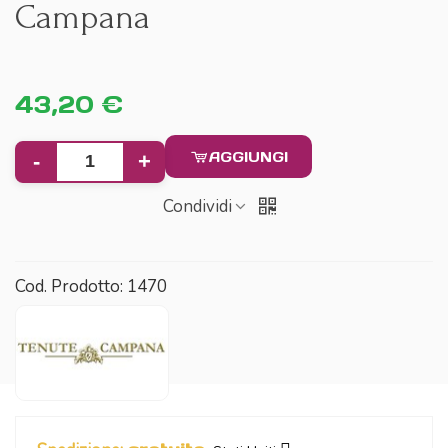
Campana
43,20 €
AGGIUNGI
-
+
Condividi
Cod. Prodotto:
1470