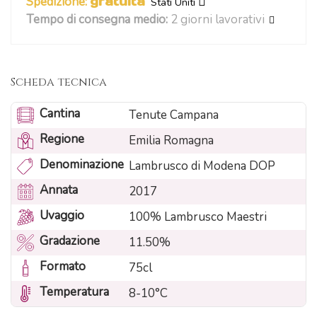
Spedizione:
gratuita
Stati Uniti
Tempo di consegna medio:
2 giorni lavorativi
Scheda tecnica
Cantina
Tenute Campana
Regione
Emilia Romagna
Denominazione
Lambrusco di Modena DOP
Annata
2017
Uvaggio
100% Lambrusco Maestri
Gradazione
11.50%
Formato
75cl
Temperatura
8-10°C