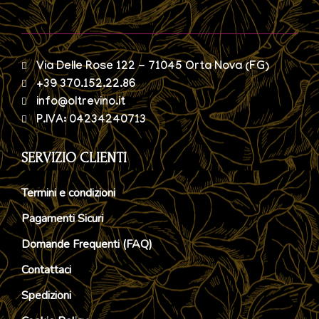
Via Delle Rose 122 - 71045 Orta Nova (FG)
+39 370.152.22.86
info@oltrevino.it
P.IVA: 04234240713
SERVIZIO CLIENTI
Termini e condizioni
Pagamenti Sicuri
Domande Frequenti (FAQ)
Contattaci
Spedizioni