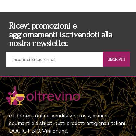
Ricevi promozioni e
aggiornamenti iscrivendoti alla
nostra newsletter.
ISCRIVITI
è l'enoteca online; vendita vini rossi, bianchi,
spumanti e distillati, tutti prodotti artigianali italiani
DOC IGT BIO. Vini online.