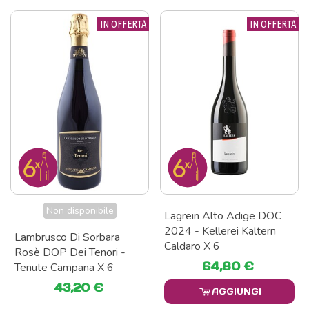
IN OFFERTA
IN OFFERTA
Non disponibile
Lagrein Alto Adige DOC
2024 - Kellerei Kaltern
Lambrusco Di Sorbara
Caldaro X 6
Rosè DOP Dei Tenori -
64,80 €
Tenute Campana X 6
43,20 €
AGGIUNGI