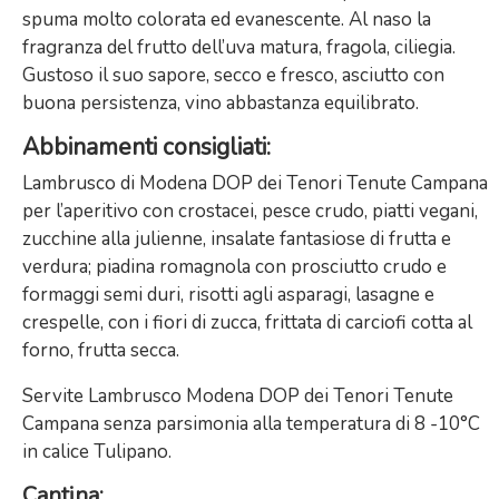
spuma molto colorata ed evanescente. Al naso la
fragranza del frutto dell’uva matura, fragola, ciliegia.
Gustoso il suo sapore, secco e fresco, asciutto con
buona persistenza, vino abbastanza equilibrato.
Abbinamenti consigliati
:
Lambrusco di Modena DOP dei Tenori Tenute Campana
per l’aperitivo con crostacei, pesce crudo, piatti vegani,
zucchine alla julienne, insalate fantasiose di frutta e
verdura; piadina romagnola con prosciutto crudo e
formaggi semi duri, risotti agli asparagi, lasagne e
crespelle, con i fiori di zucca, frittata di carciofi cotta al
forno, frutta secca.
Servite Lambrusco Modena DOP dei Tenori Tenute
Campana senza parsimonia alla temperatura di 8 -10°C
in calice Tulipano.
Cantina
: