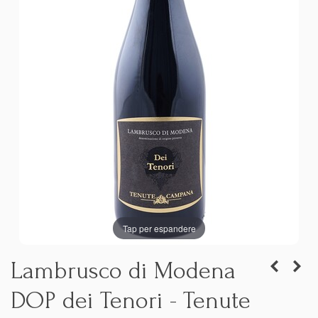
Tap per espandere
Lambrusco di Modena
DOP dei Tenori - Tenute